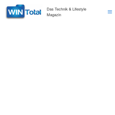
Zum
Inhalt
Das Technik & Lifestyle
springen
Magazin
Ma
Me