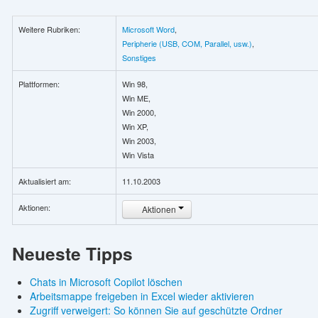
Weitere Rubriken:
Microsoft Word
,
Peripherie (USB, COM, Parallel, usw.)
,
Sonstiges
Plattformen:
Win 98,
Win ME,
Win 2000,
Win XP,
Win 2003,
Win Vista
Aktualisiert am:
11.10.2003
Aktionen:
Aktionen
Neueste Tipps
Chats in Microsoft Copilot löschen
Arbeitsmappe freigeben in Excel wieder aktivieren
Zugriff verweigert: So können Sie auf geschützte Ordner