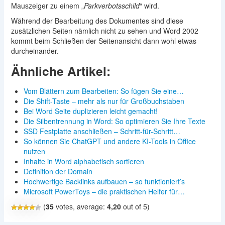
Mauszeiger zu einem „
Parkverbotsschild
“ wird.
Während der Bearbeitung des Dokumentes sind diese
zusätzlichen Seiten nämlich nicht zu sehen und Word 2002
kommt beim Schließen der Seitenansicht dann wohl etwas
durcheinander.
Ähnliche Artikel:
Vom Blättern zum Bearbeiten: So fügen Sie eine…
Die Shift-Taste – mehr als nur für Großbuchstaben
Bei Word Seite duplizieren leicht gemacht!
Die Silbentrennung in Word: So optimieren Sie Ihre Texte
SSD Festplatte anschließen – Schritt-für-Schritt…
So können Sie ChatGPT und andere KI-Tools in Office
nutzen
Inhalte in Word alphabetisch sortieren
Definition der Domain
Hochwertige Backlinks aufbauen – so funktioniert’s
Microsoft PowerToys – die praktischen Helfer für…
(
35
votes, average:
4,20
out of 5)