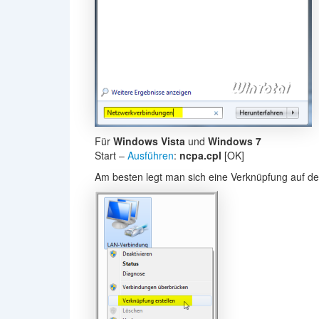
Für
Windows Vista
und
Windows 7
Start –
Ausführen
:
ncpa.cpl
[OK]
Am besten legt man sich eine Verknüpfung auf d