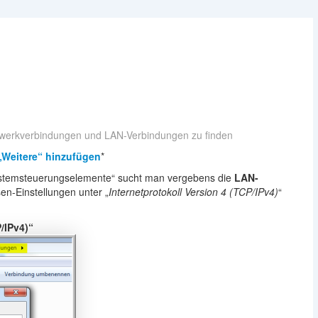
zwerkverbindungen und LAN-Verbindungen zu finden
Weitere“ hinzufügen
*
Systemsteuerungselemente“ sucht man vergebens die
LAN-
sen-Einstellungen unter „
Internetprotokoll Version 4 (TCP/IPv4)
“
/IPv4)“