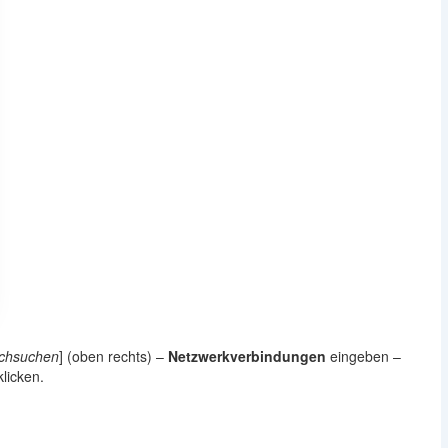
rchsuchen
] (oben rechts) –
Netzwerkverbindungen
eingeben –
klicken.