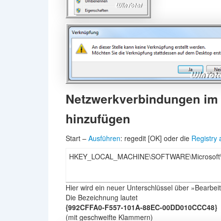
Netzwerkverbindungen im
hinzufügen
Start –
Ausführen
: regedit [OK] oder die
Registry 
HKEY_LOCAL_MACHINE\SOFTWARE\Microsoft\Wi
Hier wird ein neuer Unterschlüssel über »Bearbeit
Die Bezeichnung lautet
{992CFFA0-F557-101A-88EC-00DD010CCC48}
(mit geschweifte Klammern)