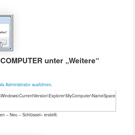
 COMPUTER unter „Weitere“
als Administrator ausführen
.
ndows\CurrentVersion\Explorer\MyComputer\NameSpace
en – Neu – Schlüssel« erstellt.