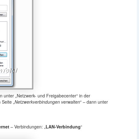
n unter „Netzwerk- und Freigabecenter“ in der
 Seite „
Netzwerkverbindungen verwalten
“ – dann unter
ernet
– Verbindungen: „
LAN-Verbindung
“