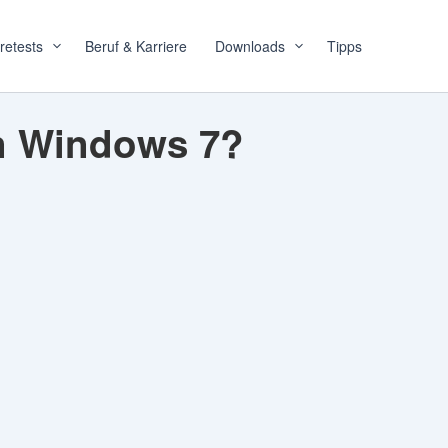
retests
Beruf & Karriere
Downloads
Tipps
in Windows 7?