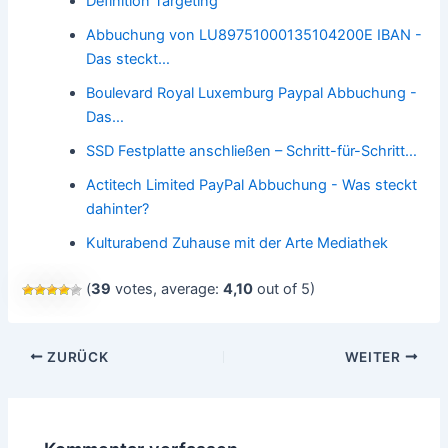
Definition Targeting
Abbuchung von LU89751000135104200E IBAN -
Das steckt…
Boulevard Royal Luxemburg Paypal Abbuchung -
Das…
SSD Festplatte anschließen – Schritt-für-Schritt…
Actitech Limited PayPal Abbuchung - Was steckt
dahinter?
Kulturabend Zuhause mit der Arte Mediathek
(
39
votes, average:
4,10
out of 5)
Beitragsnavigation
ZURÜCK
WEITER