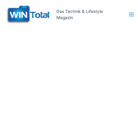
Zum
Inhalt
Das Technik & Lifestyle
Magazin
springen
Ma
Me