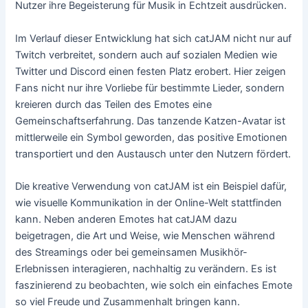
Nutzer ihre Begeisterung für Musik in Echtzeit ausdrücken.
Im Verlauf dieser Entwicklung hat sich catJAM nicht nur auf
Twitch verbreitet, sondern auch auf sozialen Medien wie
Twitter und Discord einen festen Platz erobert. Hier zeigen
Fans nicht nur ihre Vorliebe für bestimmte Lieder, sondern
kreieren durch das Teilen des Emotes eine
Gemeinschaftserfahrung. Das tanzende Katzen-Avatar ist
mittlerweile ein Symbol geworden, das positive Emotionen
transportiert und den Austausch unter den Nutzern fördert.
Die kreative Verwendung von catJAM ist ein Beispiel dafür,
wie visuelle Kommunikation in der Online-Welt stattfinden
kann. Neben anderen Emotes hat catJAM dazu
beigetragen, die Art und Weise, wie Menschen während
des Streamings oder bei gemeinsamen Musikhör-
Erlebnissen interagieren, nachhaltig zu verändern. Es ist
faszinierend zu beobachten, wie solch ein einfaches Emote
so viel Freude und Zusammenhalt bringen kann.