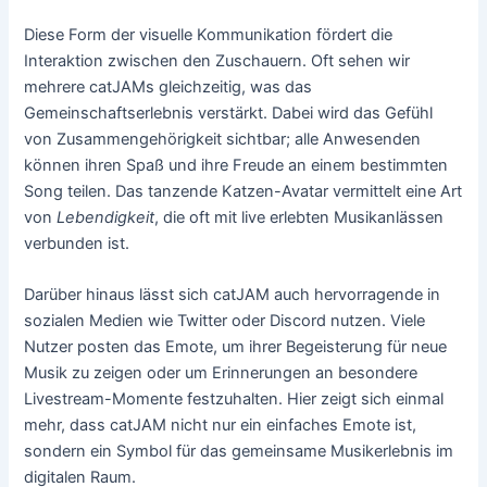
Diese Form der visuelle Kommunikation fördert die
Interaktion zwischen den Zuschauern. Oft sehen wir
mehrere catJAMs gleichzeitig, was das
Gemeinschaftserlebnis verstärkt. Dabei wird das Gefühl
von Zusammengehörigkeit sichtbar; alle Anwesenden
können ihren Spaß und ihre Freude an einem bestimmten
Song teilen. Das tanzende Katzen-Avatar vermittelt eine Art
von
Lebendigkeit
, die oft mit live erlebten Musikanlässen
verbunden ist.
Darüber hinaus lässt sich catJAM auch hervorragende in
sozialen Medien wie Twitter oder Discord nutzen. Viele
Nutzer posten das Emote, um ihrer Begeisterung für neue
Musik zu zeigen oder um Erinnerungen an besondere
Livestream-Momente festzuhalten. Hier zeigt sich einmal
mehr, dass catJAM nicht nur ein einfaches Emote ist,
sondern ein Symbol für das gemeinsame Musikerlebnis im
digitalen Raum.