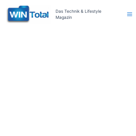
Zum
Inhalt
Das Technik & Lifestyle
Magazin
springen
Ma
Me