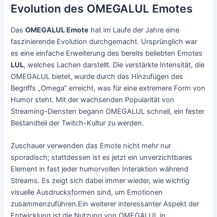
Evolution des OMEGALUL Emotes
Das
OMEGALUL Emote
hat im Laufe der Jahre eine
faszinierende Evolution durchgemacht. Ursprünglich war
es eine einfache Erweiterung des bereits beliebten Emotes
LUL
, welches Lachen darstellt. Die verstärkte Intensität, die
OMEGALUL bietet, wurde durch das Hinzufügen des
Begriffs „Omega“ erreicht, was für eine extremere Form von
Humor steht. Mit der wachsenden Popularität von
Streaming-Diensten begann OMEGALUL schnell, ein fester
Bestandteil der Twitch-Kultur zu werden.
Zuschauer verwenden das Emote nicht mehr nur
sporadisch; stattdessen ist es jetzt ein unverzichtbares
Element in fast jeder humorvollen Interaktion während
Streams. Es zeigt sich dabei immer wieder, wie wichtig
visuelle Ausdrucksformen sind, um Emotionen
zusammenzuführen.Ein weiterer interessanter Aspekt der
Entwicklung ist die Nutzung von OMEGALUL in