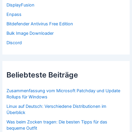
c
DisplayFusion
h
:
Enpass
Bitdefender Antivirus Free Edition
Bulk Image Downloader
Discord
Beliebteste Beiträge
Zusammenfassung vom Microsoft Patchday und Update
Rollups für Windows
Linux auf Deutsch: Verschiedene Distributionen im
Überblick
Was beim Zocken tragen: Die besten Tipps für das
bequeme Outfit