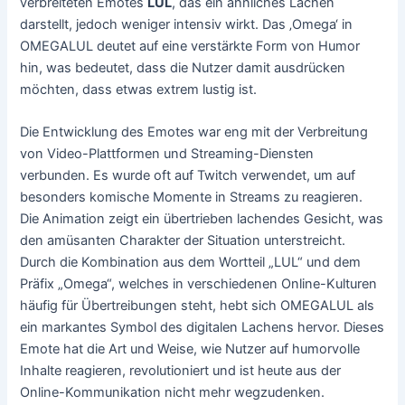
verbreiteten Emotes
LUL
, das ein ähnliches Lachen
darstellt, jedoch weniger intensiv wirkt. Das ‚Omega‘ in
OMEGALUL deutet auf eine verstärkte Form von Humor
hin, was bedeutet, dass die Nutzer damit ausdrücken
möchten, dass etwas extrem lustig ist.
Die Entwicklung des Emotes war eng mit der Verbreitung
von Video-Plattformen und Streaming-Diensten
verbunden. Es wurde oft auf Twitch verwendet, um auf
besonders komische Momente in Streams zu reagieren.
Die Animation zeigt ein übertrieben lachendes Gesicht, was
den amüsanten Charakter der Situation unterstreicht.
Durch die Kombination aus dem Wortteil „LUL“ und dem
Präfix „Omega“, welches in verschiedenen Online-Kulturen
häufig für Übertreibungen steht, hebt sich OMEGALUL als
ein markantes Symbol des digitalen Lachens hervor. Dieses
Emote hat die Art und Weise, wie Nutzer auf humorvolle
Inhalte reagieren, revolutioniert und ist heute aus der
Online-Kommunikation nicht mehr wegzudenken.