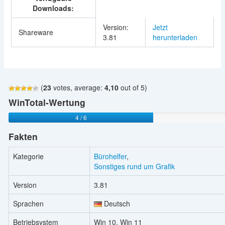
Downloads:
Version:
Jetzt
Shareware
3.81
herunterladen
(
23
votes, average:
4,10
out of 5)
WinTotal-Wertung
4 / 6
Fakten
Kategorie
Bürohelfer
,
Sonstiges rund um Grafik
Version
3.81
Sprachen
Deutsch
Betriebsystem
Win 10, Win 11