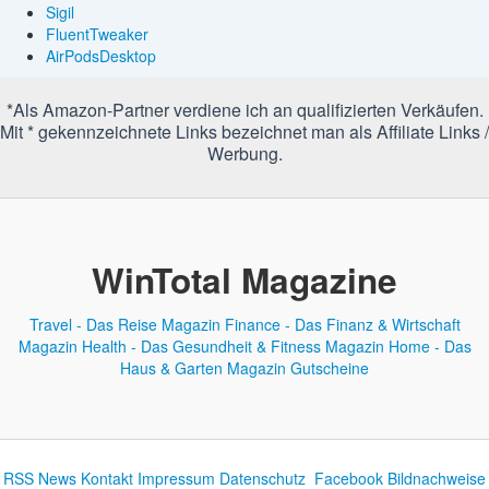
Sigil
FluentTweaker
AirPodsDesktop
*Als Amazon-Partner verdiene ich an qualifizierten Verkäufen.
Mit * gekennzeichnete Links bezeichnet man als Affiliate Links /
Werbung.
WinTotal Magazine
Travel - Das Reise Magazin
Finance - Das Finanz & Wirtschaft
Magazin
Health - Das Gesundheit & Fitness Magazin
Home - Das
Haus & Garten Magazin
Gutscheine
RSS News
Kontakt
Impressum
Datenschutz
Facebook
Bildnachweise