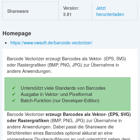
Version:
Jetzt
Shareware
3.81
herunterladen
Homepage
https://www.vwsoft.de/barcode-vectorizer/
Barcode Vectorizer erzeugt Barcodes als Vektor- (EPS, SVG)
oder Rastergrafiken (BMP, PNG, JPG) zur Übernahme in
andere Anwendungen.
Unterstützt viele Standards von Barcodes
Ausgabe in Vektor- und Pixelformat
Batch-Funktion (nur Developer-Edition)
Barcode Vectorizer
erzeugt Barcodes als Vektor- (EPS, SVG)
oder Rastergrafiken
(BMP, PNG, JPG) zur Übernahme in
andere Anwendungen. Dabei passt die Shareware die
Strichbreiten eines Barcodes optional akkurat an eine
vorgegebene Druckerauflösung an und unterstützt neben dem