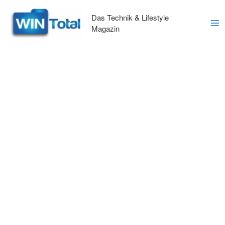
Zum
Inhalt
Das Technik & Lifestyle
springen
Magazin
Ma
Me