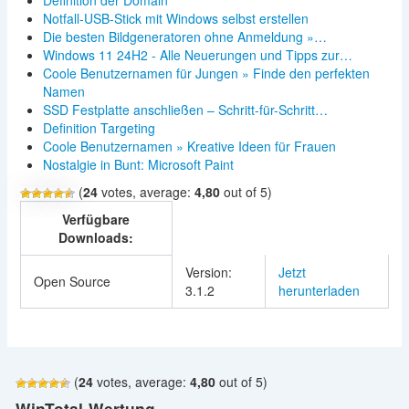
Definition der Domain
Notfall-USB-Stick mit Windows selbst erstellen
Die besten Bildgeneratoren ohne Anmeldung »…
Windows 11 24H2 - Alle Neuerungen und Tipps zur…
Coole Benutzernamen für Jungen » Finde den perfekten
Namen
SSD Festplatte anschließen – Schritt-für-Schritt…
Definition Targeting
Coole Benutzernamen » Kreative Ideen für Frauen
Nostalgie in Bunt: Microsoft Paint
(
24
votes, average:
4,80
out of 5)
Verfügbare
Downloads:
Version:
Jetzt
Open Source
3.1.2
herunterladen
(
24
votes, average:
4,80
out of 5)
WinTotal-Wertung