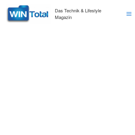
Zum
Inhalt
Das Technik & Lifestyle
springen
Magazin
Ma
Me