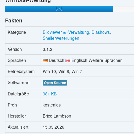
5 / 6
Fakten
Kategorie
Bildviewer & -Verwaltung, Diashows
,
Shellerweiterungen
Version
3.1.2
Sprachen
Deutsch
Englisch Weitere Sprachen
Betriebsystem
Win 10, Win 8, Win 7
Softwareart
Open Source
Dateigröße
981 KB
Preis
kostenlos
Hersteller
Brice Lambson
Aktualisiert
15.03.2026