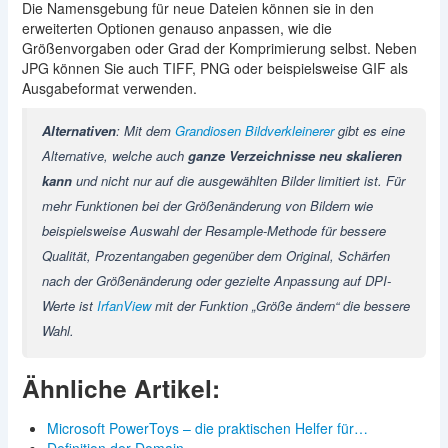
Die Namensgebung für neue Dateien können sie in den
erweiterten Optionen genauso anpassen, wie die
Größenvorgaben oder Grad der Komprimierung selbst. Neben
JPG können Sie auch TIFF, PNG oder beispielsweise GIF als
Ausgabeformat verwenden.
Alternativen
: Mit dem
Grandiosen Bildverkleinerer
gibt es eine
Alternative, welche auch
ganze Verzeichnisse neu skalieren
kann
und nicht nur auf die ausgewählten Bilder limitiert ist. Für
mehr Funktionen bei der Größenänderung von Bildern wie
beispielsweise Auswahl der Resample-Methode für bessere
Qualität, Prozentangaben gegenüber dem Original, Schärfen
nach der Größenänderung oder gezielte Anpassung auf DPI-
Werte ist
IrfanView
mit der Funktion „Größe ändern“ die bessere
Wahl.
Ähnliche Artikel:
Microsoft PowerToys – die praktischen Helfer für…