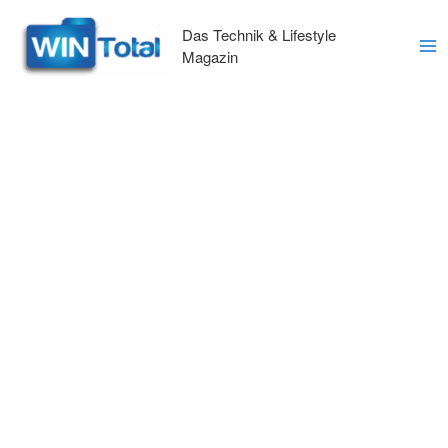
Zum
Inhalt
Das Technik & Lifestyle
springen
Magazin
Ma
Me