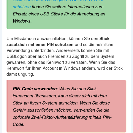
schützen
finden Sie weitere Informationen zum
Einsatz eines USB-Sticks für die Anmeldung an
Windows.
Um Missbrauch auszuschließen, können Sie den
Stick
zusätzlich mit einer PIN schützen
und so die heimliche
Verwendung unterbinden. Andererseits können Sie mit
USBLogon aber auch Fremden zu Zugriff zu dem System
gewähren, ohne das Kennwort zu verraten. Wenn Sie das
Kennwort für Ihren Account in Windows ändern, wird der Stick
damit ungültig.
PIN-Code verwenden
: Wenn Sie den Stick
jemandem überlassen, kann dieser sich mit dem
Stick an Ihrem System anmelden. Wenn Sie diese
Gefahr ausschließen möchten, verwenden Sie die
optionale Zwei-Faktor-Authentifizierung mittels PIN-
Code.