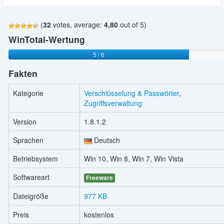
(
32
votes, average:
4,80
out of 5)
WinTotal-Wertung
5 / 6
Fakten
Kategorie
Verschlüsselung & Passwörter
,
Zugriffsverwaltung
Version
1.8.1.2
Sprachen
Deutsch
Betriebsystem
Win 10, Win 8, Win 7, Win Vista
Softwareart
Freeware
Dateigröße
977 KB
Preis
kostenlos