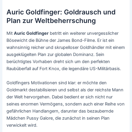
Auric Goldfinger: Goldrausch und
Plan zur Weltbeherrschung
Mit
Auric Goldfinger
betritt ein weiterer unvergesslicher
Bösewicht die Bühne der James Bond-Filme. Er ist ein
wahnsinnig reicher und skrupelloser Goldhändler mit einem
ausgeklügelten Plan zur globalen Dominanz. Sein
berüchtigtes Vorhaben dreht sich um den perfekten
Raubüberfall auf Fort Knox, die legendäre US-Militärbasis.
Goldfingers Motivationen sind klar: er möchte den
Goldmarkt destabilisieren und selbst als der reichste Mann
der Welt hervorgehen. Dabei bedient er sich nicht nur
seines enormen Vermögens, sondern auch einer Reihe von
gefährlichen Handlangern, darunter das bezaubernde
Mädchen Pussy Galore, die zunächst in seinen Plan
verwickelt wird.