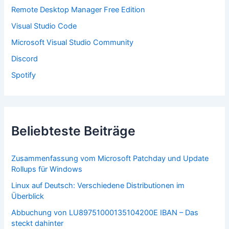
c
Remote Desktop Manager Free Edition
h
:
Visual Studio Code
Microsoft Visual Studio Community
Discord
Spotify
Beliebteste Beiträge
Zusammenfassung vom Microsoft Patchday und Update
Rollups für Windows
Linux auf Deutsch: Verschiedene Distributionen im
Überblick
Abbuchung von LU89751000135104200E IBAN – Das
steckt dahinter