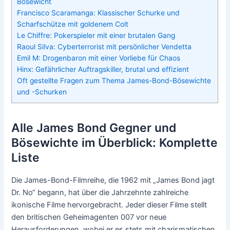
Bösewicht
Francisco Scaramanga: Klassischer Schurke und
Scharfschütze mit goldenem Colt
Le Chiffre: Pokerspieler mit einer brutalen Gang
Raoul Silva: Cyberterrorist mit persönlicher Vendetta
Emil M: Drogenbaron mit einer Vorliebe für Chaos
Hinx: Gefährlicher Auftragskiller, brutal und effizient
Oft gestellte Fragen zum Thema James-Bond-Bösewichte
und -Schurken
Alle James Bond Gegner und
Bösewichte im Überblick: Komplette
Liste
Die James-Bond-Filmreihe, die 1962 mit „James Bond jagt
Dr. No“ begann, hat über die Jahrzehnte zahlreiche
ikonische Filme hervorgebracht. Jeder dieser Filme stellt
den britischen Geheimagenten 007 vor neue
Herausforderungen, wobei er es stets mit charismatischen