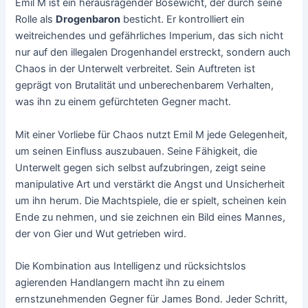
Emil M ist ein herausragender Bösewicht, der durch seine
Rolle als
Drogenbaron
besticht. Er kontrolliert ein
weitreichendes und gefährliches Imperium, das sich nicht
nur auf den illegalen Drogenhandel erstreckt, sondern auch
Chaos in der Unterwelt verbreitet. Sein Auftreten ist
geprägt von Brutalität und unberechenbarem Verhalten,
was ihn zu einem gefürchteten Gegner macht.
Mit einer Vorliebe für Chaos nutzt Emil M jede Gelegenheit,
um seinen Einfluss auszubauen. Seine Fähigkeit, die
Unterwelt gegen sich selbst aufzubringen, zeigt seine
manipulative Art und verstärkt die Angst und Unsicherheit
um ihn herum. Die Machtspiele, die er spielt, scheinen kein
Ende zu nehmen, und sie zeichnen ein Bild eines Mannes,
der von Gier und Wut getrieben wird.
Die Kombination aus Intelligenz und rücksichtslos
agierenden Handlangern macht ihn zu einem
ernstzunehmenden Gegner für James Bond. Jeder Schritt,