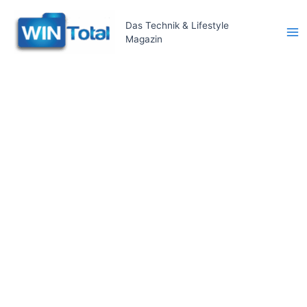
Zum
Inhalt
Das Technik & Lifestyle
Magazin
springen
Ma
Me