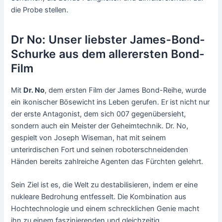
die Probe stellen.
Dr No: Unser liebster James-Bond-
Schurke aus dem allerersten Bond-
Film
Mit
Dr. No
, dem ersten Film der James Bond-Reihe, wurde
ein ikonischer Bösewicht ins Leben gerufen. Er ist nicht nur
der erste Antagonist, dem sich 007 gegenübersieht,
sondern auch ein Meister der Geheimtechnik. Dr. No,
gespielt von Joseph Wiseman, hat mit seinem
unterirdischen Fort und seinen roboterschneidenden
Händen bereits zahlreiche Agenten das Fürchten gelehrt.
Sein Ziel ist es, die Welt zu destabilisieren, indem er eine
nukleare Bedrohung entfesselt. Die Kombination aus
Hochtechnologie und einem schrecklichen Genie macht
ihn zu einem faszinierenden und gleichzeitig