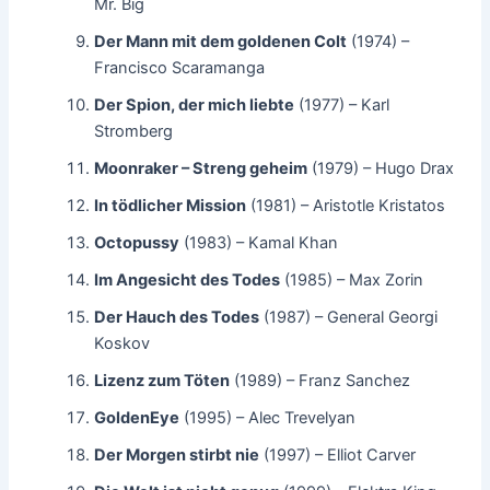
Mr. Big
Der Mann mit dem goldenen Colt
(1974) –
Francisco Scaramanga
Der Spion, der mich liebte
(1977) – Karl
Stromberg
Moonraker – Streng geheim
(1979) – Hugo Drax
In tödlicher Mission
(1981) – Aristotle Kristatos
Octopussy
(1983) – Kamal Khan
Im Angesicht des Todes
(1985) – Max Zorin
Der Hauch des Todes
(1987) – General Georgi
Koskov
Lizenz zum Töten
(1989) – Franz Sanchez
GoldenEye
(1995) – Alec Trevelyan
Der Morgen stirbt nie
(1997) – Elliot Carver