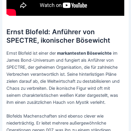
Ernst Blofeld: Anführer von
SPECTRE, ikonischer Bösewicht
Ernst Blofeld ist einer der
markantesten Bösewichte
im
James Bond-Universum und fungiert als Anführer von
SPECTRE, der geheimen Organisation, die für zahlreiche
Verbrechen verantwortlich ist. Seine hinterlistigen Pläne
zielen darauf ab, die Weltwirtschaft zu destabilisieren und
Chaos zu verbreiten. Die ikonische Figur wird oft mit
seinem charakteristischen weißen Kater dargestellt, was
ihm einen zusätzlichen Hauch von
Mystik
verleiht.
Blofelds Machenschaften sind ebenso clever wie
niederträchtig. Er leitet mehrere außergewöhnliche
Operationen gegen 007, was ihn zu einem ständigen