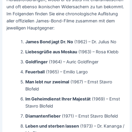
und oft ebenso ikonischen Widersachern zu tun bekommt.
Im Folgenden finden Sie eine chronologische Auflistung
aller offiziellen James-Bond-Filme zusammen mit dem
jeweiligen Hauptgegner:
James Bond jagt Dr. No
(1962) – Dr. Julius No
Liebesgrüße aus Moskau
(1963) – Rosa Klebb
Goldfinger
(1964) – Auric Goldfinger
Feuerball
(1965) – Emilio Largo
Man lebt nur zweimal
(1967) – Ernst Stavro
Blofeld
Im Geheimdienst Ihrer Majestät
(1969) – Ernst
Stavro Blofeld
Diamantenfieber
(1971) – Ernst Stavro Blofeld
Leben und sterben lassen
(1973) – Dr. Kananga /