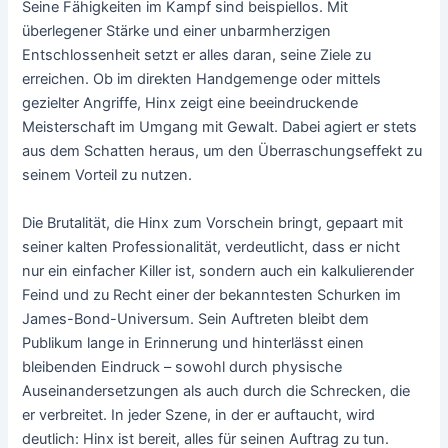
Seine Fähigkeiten im Kampf sind beispiellos. Mit
überlegener Stärke und einer unbarmherzigen
Entschlossenheit setzt er alles daran, seine Ziele zu
erreichen. Ob im direkten Handgemenge oder mittels
gezielter Angriffe, Hinx zeigt eine beeindruckende
Meisterschaft im Umgang mit Gewalt. Dabei agiert er stets
aus dem Schatten heraus, um den Überraschungseffekt zu
seinem Vorteil zu nutzen.
Die Brutalität, die Hinx zum Vorschein bringt, gepaart mit
seiner kalten Professionalität, verdeutlicht, dass er nicht
nur ein einfacher Killer ist, sondern auch ein kalkulierender
Feind und zu Recht einer der bekanntesten Schurken im
James-Bond-Universum. Sein Auftreten bleibt dem
Publikum lange in Erinnerung und hinterlässt einen
bleibenden Eindruck – sowohl durch physische
Auseinandersetzungen als auch durch die Schrecken, die
er verbreitet. In jeder Szene, in der er auftaucht, wird
deutlich: Hinx ist bereit, alles für seinen Auftrag zu tun.