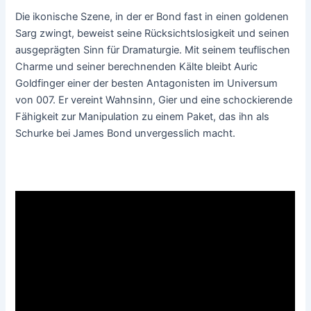
Die ikonische Szene, in der er Bond fast in einen goldenen
Sarg zwingt, beweist seine Rücksichtslosigkeit und seinen
ausgeprägten Sinn für Dramaturgie. Mit seinem teuflischen
Charme und seiner berechnenden Kälte bleibt Auric
Goldfinger einer der besten Antagonisten im Universum
von 007. Er vereint Wahnsinn, Gier und eine schockierende
Fähigkeit zur Manipulation zu einem Paket, das ihn als
Schurke bei James Bond unvergesslich macht.