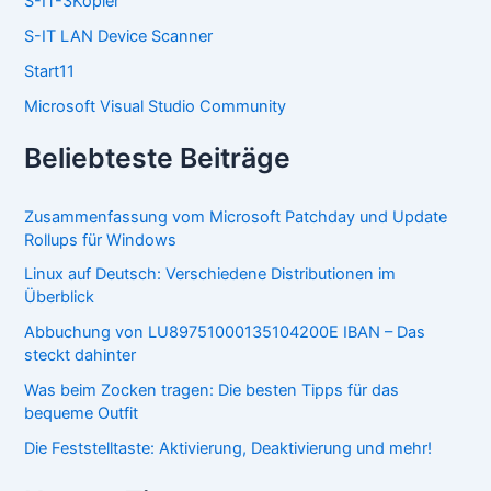
S-IT-3Kopier
c
S-IT LAN Device Scanner
h
:
Start11
Microsoft Visual Studio Community
Beliebteste Beiträge
Zusammenfassung vom Microsoft Patchday und Update
Rollups für Windows
Linux auf Deutsch: Verschiedene Distributionen im
Überblick
Abbuchung von LU89751000135104200E IBAN – Das
steckt dahinter
Was beim Zocken tragen: Die besten Tipps für das
bequeme Outfit
Die Feststelltaste: Aktivierung, Deaktivierung und mehr!