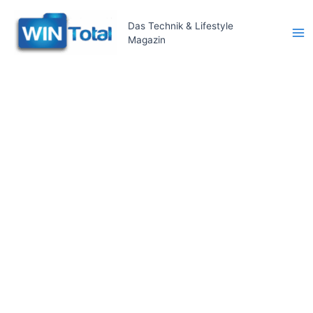
Zum
Inhalt
Das Technik & Lifestyle
Magazin
springen
Ma
Me