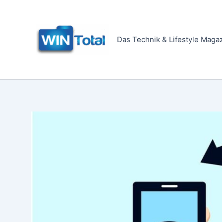
Zum
Inhalt
springen
Das Technik & Lifestyle Maga