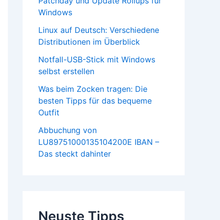
Patchday und Update Rollups für
Windows
Linux auf Deutsch: Verschiedene
Distributionen im Überblick
Notfall-USB-Stick mit Windows
selbst erstellen
Was beim Zocken tragen: Die
besten Tipps für das bequeme
Outfit
Abbuchung von
LU89751000135104200E IBAN –
Das steckt dahinter
Neuste Tipps