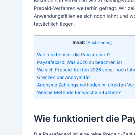
Besonders in Bereichen wie Streaming-Abos
Prepaid-Verfahren weiterhin gefragt. Wir zei
Anwendungsfällen es sich noch lohnt und w
tatsächlich liegen.
Inhalt
[
Ausblenden
]
Wie funktioniert die Paysafecard?
Paysafecard: Was 2026 zu beachten ist
Wo sich Prepaid-Karten 2026 sonst noch loh
Grenzen der Anonymität
Anonyme Zahlungsmethoden im direkten Ver
Welche Methode für welche Situation?
Wie funktioniert die P
Die Paysafecard ist eine reine Prepaid-Zah