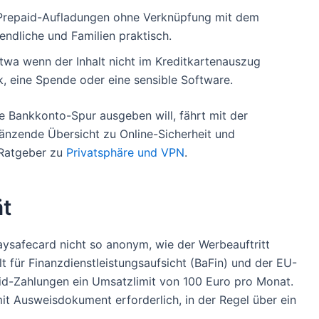
Prepaid-Aufladungen ohne Verknüpfung mit dem
ndliche und Familien praktisch.
twa wenn der Inhalt nicht im Kreditkartenauszug
k, eine Spende oder eine sensible Software.
e Bankkonto-Spur ausgeben will, fährt mit der
gänzende Übersicht zu Online-Sicherheit und
 Ratgeber zu
Privatsphäre und VPN
.
t
aysafecard nicht so anonym, wie der Werbeauftritt
 für Finanzdienstleistungsaufsicht (BaFin) und der EU-
aid-Zahlungen ein Umsatzlimit von 100 Euro pro Monat.
mit Ausweisdokument erforderlich, in der Regel über ein