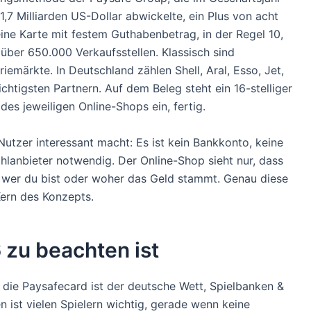
7 Milliarden US-Dollar abwickelte, ein Plus von acht
ine Karte mit festem Guthabenbetrag, in der Regel 10,
 über 650.000 Verkaufsstellen. Klassisch sind
emärkte. In Deutschland zählen Shell, Aral, Esso, Jet,
tigsten Partnern. Auf dem Beleg steht ein 16-stelliger
es jeweiligen Online-Shops ein, fertig.
tzer interessant macht: Es ist kein Bankkonto, keine
lanbieter notwendig. Der Online-Shop sieht nur, dass
r, wer du bist oder woher das Geld stammt. Genau diese
Kern des Konzepts.
zu beachten ist
 die Paysafecard ist der deutsche Wett, Spielbanken &
 ist vielen Spielern wichtig, gerade wenn keine