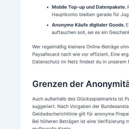
Mobile Top-up und Datenpakete.
Hauptkonto bleiben gerade für Juge
Anonyme Käufe digitaler Goods.
E
auftauchen soll, sei es ein Geschen
Wer regelmäßig kleinere Online-Beträge ohn
Paysafecard nach wie vor effizient. Eine er
Datenschutz im Netz findest du in unserem
Grenzen der Anonymitä
Auch außerhalb des Glücksspielmarkts ist P
suggeriert. Nach Vorgaben der Bundesanstalt
Geldwäscherichtlinie gilt für anonyme Prep
Bei höheren Beträgen ist eine Verifizierung 
myPaysafe-Konto.