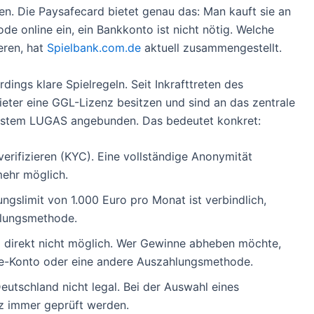
n. Die Paysafecard bietet genau das: Man kauft sie an
de online ein, ein Bankkonto ist nicht nötig. Welche
eren, hat
Spielbank.com.de
aktuell zusammengestellt.
dings klare Spielregeln. Seit Inkrafttreten des
eter eine GGL-Lizenz besitzen und sind an das zentrale
system LUGAS angebunden. Das bedeutet konkret:
verifizieren (KYC). Eine vollständige Anonymität
mehr möglich.
ngslimit von 1.000 Euro pro Monat ist verbindlich,
hlungsmethode.
 direkt nicht möglich. Wer Gewinne abheben möchte,
afe-Konto oder eine andere Auszahlungsmethode.
eutschland nicht legal. Bei der Auswahl eines
nz immer geprüft werden.