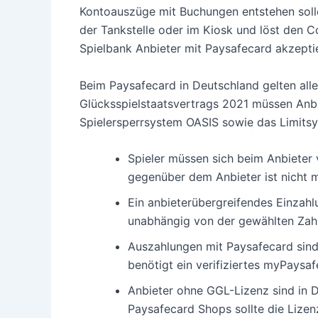
Kontoauszüge mit Buchungen entstehen solle
der Tankstelle oder im Kiosk und löst den Co
Spielbank Anbieter mit Paysafecard akzepti
Beim Paysafecard in Deutschland gelten aller
Glücksspielstaatsvertrags 2021 müssen Anbi
Spielersperrsystem OASIS sowie das Limit
Spieler müssen sich beim Anbieter 
gegenüber dem Anbieter ist nicht 
Ein anbieterübergreifendes Einzahlu
unabhängig von der gewählten Za
Auszahlungen mit Paysafecard sind
benötigt ein verifiziertes myPays
Anbieter ohne GGL-Lizenz sind in D
Paysafecard Shops sollte die Lize