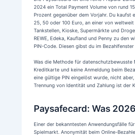
2024 ein Total Payment Volume von rund 151,
Prozent gegenüber dem Vorjahr. Du kaufst e
25, 50 oder 100 Euro, an einer von weltweit
Tankstellen, Kioske, Supermärkte und Drogeri
REWE, Edeka, Kaufland und Penny zu den wich
PIN-Code. Diesen gibst du im Bezahlfenster d
Was die Methode für datenschutzbewusste Nu
Kreditkarte und keine Anmeldung beim Bezah
eine gültige PIN eingelöst wurde, nicht abe
Trennung von Identität und Zahlung ist der 
Paysafecard: Was 2026 
Einer der bekanntesten Anwendungsfälle für
Spielmarkt. Anonymität beim Online-Bezahlen