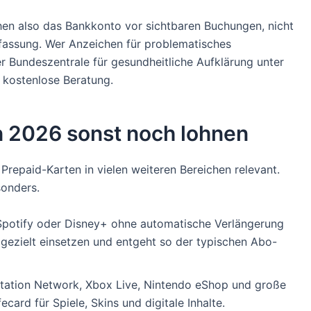
chen also das Bankkonto vor sichtbaren Buchungen, nicht
rfassung. Wer Anzeichen für problematisches
er Bundeszentrale für gesundheitliche Aufklärung unter
kostenlose Beratung.
n 2026 sonst noch lohnen
repaid-Karten in vielen weiteren Bereichen relevant.
sonders.
 Spotify oder Disney+ ohne automatische Verlängerung
gezielt einsetzen und entgeht so der typischen Abo-
tation Network, Xbox Live, Nintendo eShop und große
ard für Spiele, Skins und digitale Inhalte.