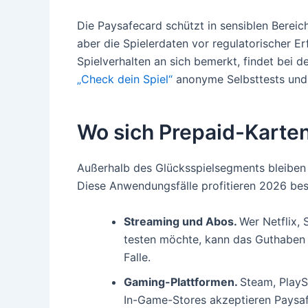
Die Paysafecard schützt in sensiblen Berei
aber die Spielerdaten vor regulatorischer E
Spielverhalten an sich bemerkt, findet bei d
„Check dein Spiel“
anonyme Selbsttests und 
Wo sich Prepaid-Karte
Außerhalb des Glücksspielsegments bleiben P
Diese Anwendungsfälle profitieren 2026 be
Streaming und Abos.
Wer Netflix,
testen möchte, kann das Guthaben 
Falle.
Gaming-Plattformen.
Steam, PlayS
In-Game-Stores akzeptieren Paysafec