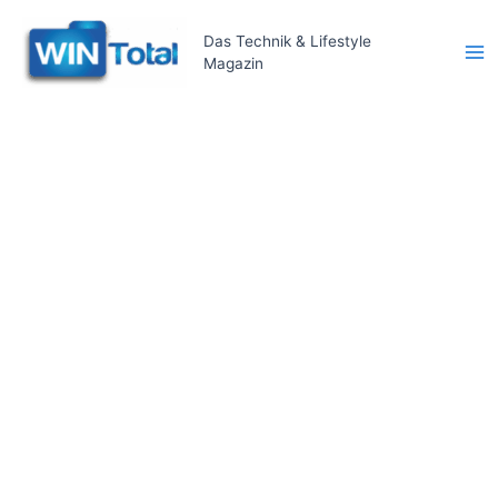
Zum
Inhalt
Das Technik & Lifestyle
Magazin
springen
Ma
Me