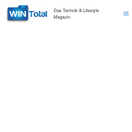
Zum
Inhalt
Das Technik & Lifestyle
springen
Magazin
Ma
Me