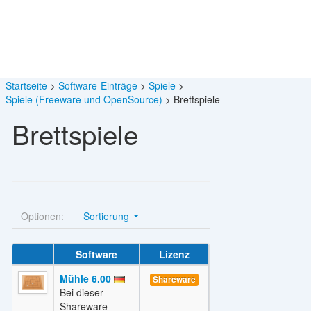
Startseite
Software-Einträge
Spiele
Spiele (Freeware und OpenSource)
Brettspiele
Brettspiele
Optionen:
Sortierung
Software
Lizenz
Mühle 6.00
Shareware
Bei dieser
Shareware