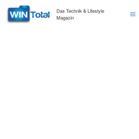
Zum
Inhalt
Das Technik & Lifestyle
springen
Magazin
Ma
Me