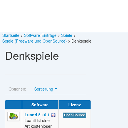
Startseite
Software-Einträge
Spiele
Spiele (Freeware und OpenSource)
Denkspiele
Denkspiele
Optionen:
Sortierung
Software
Lizenz
Luanti 5.16.1
Open Source
Luanti ist eine
Art kostenloser