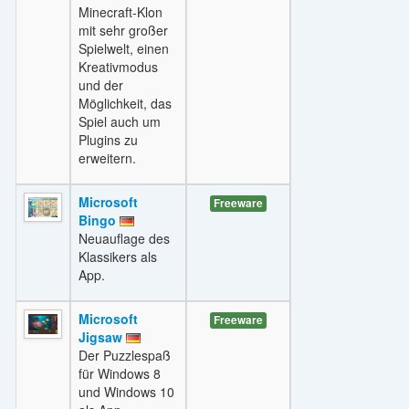
Minecraft-Klon
mit sehr großer
Spielwelt, einen
Kreativmodus
und der
Möglichkeit, das
Spiel auch um
Plugins zu
erweitern.
Microsoft
Freeware
Bingo
Neuauflage des
Klassikers als
App.
Microsoft
Freeware
Jigsaw
Der Puzzlespaß
für Windows 8
und Windows 10