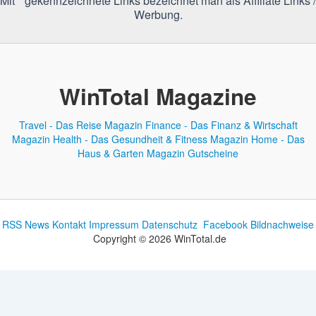
Mit * gekennzeichnete Links bezeichnet man als Affiliate Links /
Werbung.
WinTotal Magazine
Travel - Das Reise Magazin
Finance - Das Finanz & Wirtschaft
Magazin
Health - Das Gesundheit & Fitness Magazin
Home - Das
Haus & Garten Magazin
Gutscheine
RSS News
Kontakt
Impressum
Datenschutz
Facebook
Bildnachweise
Copyright © 2026 WinTotal.de