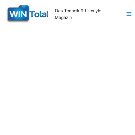
Zum
Inhalt
Das Technik & Lifestyle
springen
Magazin
Ma
Me