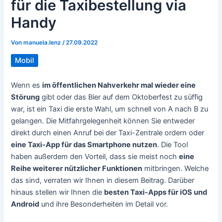
für die Taxibestellung via
Handy
Von
manuela.lenz
/
27.09.2022
Mobil
Wenn es
im öffentlichen Nahverkehr mal wieder eine
Störung
gibt oder das Bier auf dem Oktoberfest zu süffig
war, ist ein Taxi die erste Wahl, um schnell von A nach B zu
gelangen. Die Mitfahrgelegenheit können Sie entweder
direkt durch einen Anruf bei der Taxi-Zentrale ordern oder
eine Taxi-App für das Smartphone nutzen
. Die Tool
haben außerdem den Vorteil, dass sie meist noch
eine
Reihe weiterer nützlicher Funktionen
mitbringen. Welche
das sind, verraten wir Ihnen in diesem Beitrag. Darüber
hinaus stellen wir Ihnen die
besten Taxi-Apps für iOS und
Android
und ihre Besonderheiten im Detail vor.