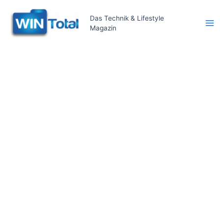
Zum
Inhalt
Das Technik & Lifestyle
Magazin
springen
Ma
Me