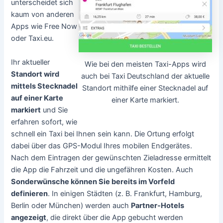
unterscheidet sich
kaum von anderen
Apps wie Free Now
oder Taxi.eu.
Ihr aktueller
Wie bei den meisten Taxi-Apps wird
Standort wird
auch bei Taxi Deutschland der aktuelle
mittels Stecknadel
Standort mithilfe einer Stecknadel auf
auf einer Karte
einer Karte markiert.
markiert
und Sie
erfahren sofort, wie
schnell ein Taxi bei Ihnen sein kann. Die Ortung erfolgt
dabei über das GPS-Modul Ihres mobilen Endgerätes.
Nach dem Eintragen der gewünschten Zieladresse ermittelt
die App die Fahrzeit und die ungefähren Kosten. Auch
Sonderwünsche können Sie bereits im Vorfeld
definieren
. In einigen Städten (z. B. Frankfurt, Hamburg,
Berlin oder München) werden auch
Partner-Hotels
angezeigt
, die direkt über die App gebucht werden