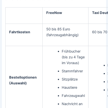
FreeNow
Taxi Deu
50 bis 85 Euro
Fahrtkosten
60 bis 70
(fahrzeugabhängig)
Frühbucher
(bis zu 4 Tage
im Voraus)
Stammfahrer
Bestelloptionen
Sitzplätze
(Auswahl)
Haustiere
Fahrzeugwahl
Nachricht an