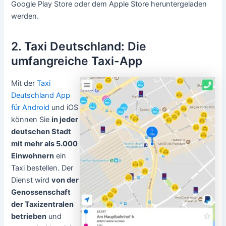
Google Play Store oder dem Apple Store heruntergeladen
werden.
2. Taxi Deutschland: Die
umfangreiche Taxi-App
Mit der
Taxi
Deutschland App
für Android
und iOS
können Sie
in jeder
deutschen Stadt
mit mehr als 5.000
Einwohnern
ein
Taxi bestellen. Der
Dienst wird
von der
Genossenschaft
der Taxizentralen
betrieben
und