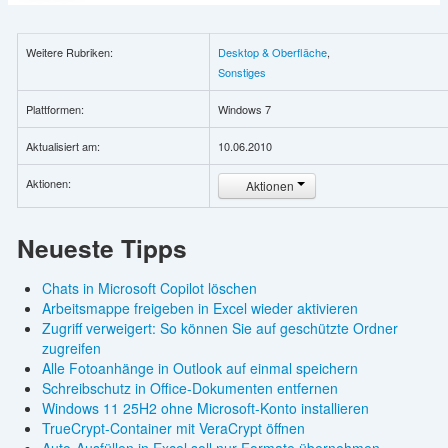
Weitere Rubriken:
Desktop & Oberfläche
,
Sonstiges
Plattformen:
Windows 7
Aktualisiert am:
10.06.2010
Aktionen:
Aktionen
Neueste Tipps
Chats in Microsoft Copilot löschen
Arbeitsmappe freigeben in Excel wieder aktivieren
Zugriff verweigert: So können Sie auf geschützte Ordner
zugreifen
Alle Fotoanhänge in Outlook auf einmal speichern
Schreibschutz in Office-Dokumenten entfernen
Windows 11 25H2 ohne Microsoft-Konto installieren
TrueCrypt-Container mit VeraCrypt öffnen
Auto-Ausfüllen in Excel soll nur Formate übernehmen