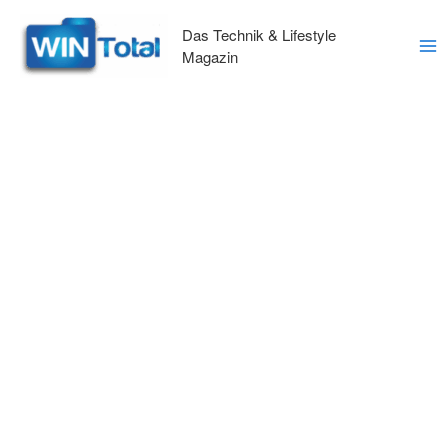
Zum
Inhalt
Das Technik & Lifestyle
springen
Magazin
Ma
Me