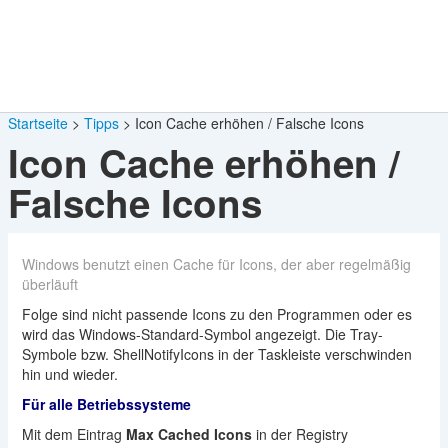
Startseite
Tipps
Icon Cache erhöhen / Falsche Icons
Icon Cache erhöhen /
Falsche Icons
Windows benutzt einen Cache für Icons, der aber regelmäßig
überläuft
Folge sind nicht passende Icons zu den Programmen oder es
wird das Windows-Standard-Symbol angezeigt. Die Tray-
Symbole bzw. ShellNotifyIcons in der Taskleiste verschwinden
hin und wieder.
Für alle Betriebssysteme
Mit dem Eintrag
Max Cached Icons
in der Registry