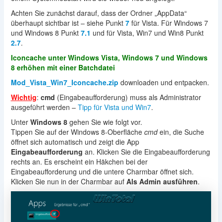
Achten Sie zunächst darauf, dass der Ordner „AppData“
überhaupt sichtbar ist – siehe Punkt
7
für Vista. Für Windows 7
und Windows 8 Punkt
7.1
und für Vista, Win7 und Win8 Punkt
2.7
.
Iconcache unter Windows Vista, Windows 7 und Windows
8 erhöhen mit einer Batchdatei
Mod_Vista_Win7_Iconcache.zip
downloaden und entpacken.
Wichtig
:
cmd
(Eingabeaufforderung) muss als Administrator
ausgeführt werden –
Tipp für Vista und Win7
.
Unter
Windows 8
gehen Sie wie folgt vor.
Tippen Sie auf der Windows 8-Oberfläche
cmd
ein, die Suche
öffnet sich automatisch und zeigt die App
Eingabeaufforderung
an. Klicken Sie die Eingabeaufforderung
rechts an. Es erscheint ein Häkchen bei der
Eingabeaufforderung und die untere Charmbar öffnet sich.
Klicken Sie nun in der Charmbar auf
Als Admin ausführen
.