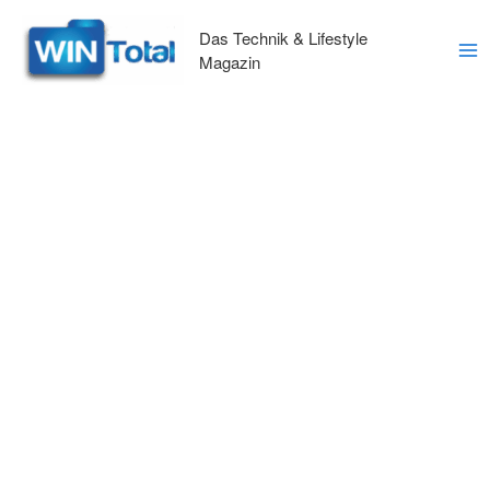
Zum
Inhalt
Das Technik & Lifestyle
springen
Magazin
Ma
Me