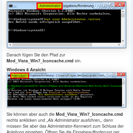
Danach fügen Sie den Pfad zur
Mod_Vista_Win7_Iconcache.cmd
ein.
Windows 8 Ansicht
Sie können aber auch die
Mod_Vista_Win7_Iconcache.cmd
rechts anklicken und „
Als Administrator ausführen
„, dann
müssen Sie aber das Administrator-Kennwort zum Schluss der
Anleitung eingeben. Öffnen Sie die Eingabeaufforderung per