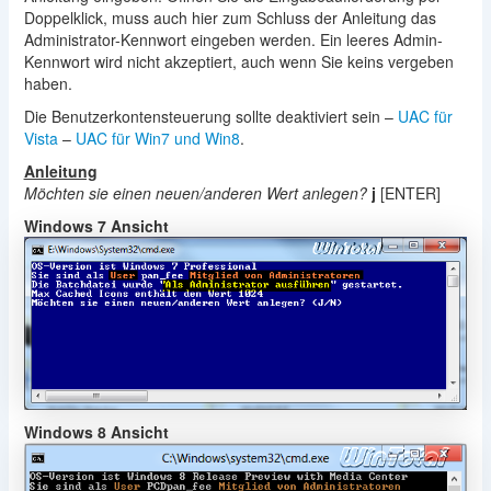
Doppelklick, muss auch hier zum Schluss der Anleitung das
Administrator-Kennwort eingeben werden. Ein leeres Admin-
Kennwort wird nicht akzeptiert, auch wenn Sie keins vergeben
haben.
Die Benutzerkontensteuerung sollte deaktiviert sein –
UAC für
Vista
–
UAC für Win7 und Win8
.
Anleitung
Möchten sie einen neuen/anderen Wert anlegen?
j
[ENTER]
Windows 7 Ansicht
Windows 8 Ansicht