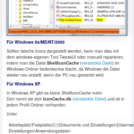
Für Windows 9x/ME/NT/2000
Sollten falsche Icons dargestellt werden, kann man dies mit
dem windows-eigenen Tool TweakUI oder manuell reparieren,
indem man die Datei
ShellIconCache
(
versteckte Datei
) im
Windows-Ordner bedenkenlos löscht, da Windows die Datei
wieder neu erstellt, wenn der PC neu gestartet wird.
Für Windows XP
In Windows XP gibt es keine
ShellIconCache
mehr.
Dort nennt sie sich
IconCache.db
(
versteckte Datei
) und ist in
jedem Profil-Ordner vorhanden.
Unter
Arbeitsplatz\Festplatte(C:)\Dokumente und Einstellungen\[Userna
Einstellungen\Anwendungsdaten