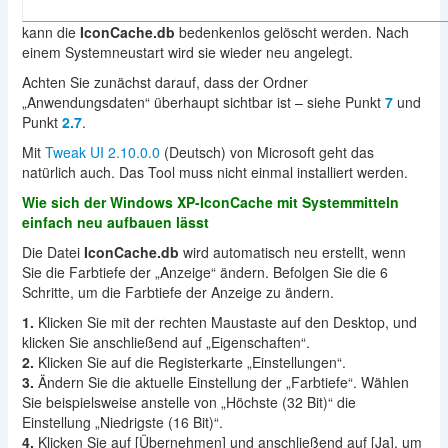
kann die
IconCache.db
bedenkenlos gelöscht werden. Nach
einem Systemneustart wird sie wieder neu angelegt.
Achten Sie zunächst darauf, dass der Ordner
„Anwendungsdaten“ überhaupt sichtbar ist – siehe Punkt
7
und
Punkt
2.7
.
Mit
Tweak UI 2.10.0.0
(Deutsch) von Microsoft geht das
natürlich auch. Das Tool muss nicht einmal installiert werden.
Wie sich der Windows XP-IconCache mit Systemmitteln
einfach neu aufbauen lässt
Die Datei
IconCache.db
wird automatisch neu erstellt, wenn
Sie die Farbtiefe der „Anzeige“ ändern. Befolgen Sie die 6
Schritte, um die Farbtiefe der Anzeige zu ändern.
1.
Klicken Sie mit der rechten Maustaste auf den Desktop, und
klicken Sie anschließend auf „Eigenschaften“.
2.
Klicken Sie auf die Registerkarte „Einstellungen“.
3.
Ändern Sie die aktuelle Einstellung der „Farbtiefe“. Wählen
Sie beispielsweise anstelle von „Höchste (32 Bit)“ die
Einstellung „Niedrigste (16 Bit)“.
4.
Klicken Sie auf [Übernehmen] und anschließend auf [Ja], um