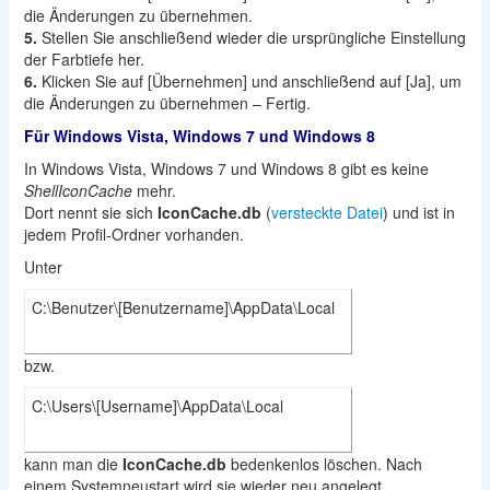
die Änderungen zu übernehmen.
5.
Stellen Sie anschließend wieder die ursprüngliche Einstellung
der Farbtiefe her.
6.
Klicken Sie auf [Übernehmen] und anschließend auf [Ja], um
die Änderungen zu übernehmen – Fertig.
Für Windows Vista, Windows 7 und Windows 8
In Windows Vista, Windows 7 und Windows 8 gibt es keine
ShellIconCache
mehr.
Dort nennt sie sich
IconCache.db
(
versteckte Datei
) und ist in
jedem Profil-Ordner vorhanden.
Unter
C:\Benutzer\[Benutzername]\AppData\Local
bzw.
C:\Users\[Username]\AppData\Local
kann man die
IconCache.db
bedenkenlos löschen. Nach
einem Systemneustart wird sie wieder neu angelegt.