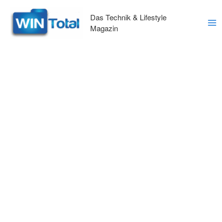
Zum
Inhalt
Das Technik & Lifestyle
springen
Magazin
Ma
Me