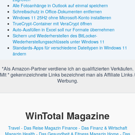
Alle Fotoanhänge in Outlook auf einmal speichern
Schreibschutz in Office-Dokumenten entfernen
Windows 11 25H2 ohne Microsoft-Konto installieren
TrueCrypt-Container mit VeraCrypt öffnen
Auto-Ausfüllen in Excel soll nur Formate übernehmen
Sichern und Wiederherstellen des BitLocker-
Wiederherstellungsschlüssels unter Windows 11
Standards-Apps für verschiedene Dateitypen in Windows 11
ändern
*Als Amazon-Partner verdiene ich an qualifizierten Verkäufen.
Mit * gekennzeichnete Links bezeichnet man als Affiliate Links /
Werbung.
WinTotal Magazine
Travel - Das Reise Magazin
Finance - Das Finanz & Wirtschaft
Magazin
Health - Das Gesundheit & Fitness Magazin
Home - Das