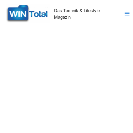
Zum
Inhalt
Das Technik & Lifestyle
springen
Magazin
Ma
Me