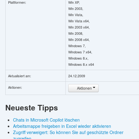
Plattformen:
Win XP,
Win 2003,
Win Vista,
Win Vista x64,
Win 2003 x64,
Win 2008,
Win 2008 x64,
Windows 7,
Windows 7 x64,
Windows 8.x,
Windows 8.x x64
Aktualisiert am:
24.12.2009
Aktionen:
Aktionen
Neueste Tipps
Chats in Microsoft Copilot löschen
Arbeitsmappe freigeben in Excel wieder aktivieren
Zugriff verweigert: So können Sie auf geschützte Ordner
zugreifen