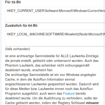
Für 32-Bit
HKEY_CURRENT_USER\Software\Microsoft\Windows\CurrentVersi
Zusätzlich für 64-Bit
HKEY_LOCAL_MACHINE\SOFTWARE\Wow6432Node\Microsoft\Windo
(falls vorhanden)
ist eine archivartige Sammelstelle für ALLE Laufwerks-Einträge,
die jemals erstellt, gelöscht oder umbenannt wurden. Auch das
Phantom-Laufwerk, das scheinbar nicht ordnungsgemäß
deaktiviert wurde, erscheint hier.
Die archivartige Sammelstelle ist ein von Windows angelegter
Cache, in dem die AutoRun-Information einmal
angeschlossener Laufwerke gespeichert wurden. Dadurch wird
für diese Medien bzw. Laufwerke immer noch das AutoRun-
Programm ausgeführt, auch wenn das
Feature
bereits
deaktiviert wurde. Um die Ausführung zu verhindern, sollte der
Cache gelöscht werden, indem der Registry Schlüssel
mitsamt