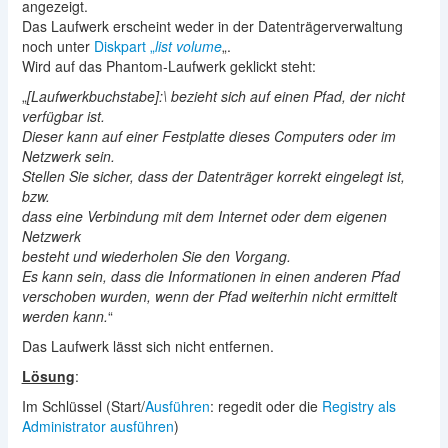
angezeigt.
Das Laufwerk erscheint weder in der Datenträgerverwaltung
noch unter
Diskpart „
list volume
„.
Wird auf das Phantom-Laufwerk geklickt steht:
„
[Laufwerkbuchstabe]:\ bezieht sich auf einen Pfad, der nicht
verfügbar ist.
Dieser kann auf einer Festplatte dieses Computers oder im
Netzwerk sein.
Stellen Sie sicher, dass der Datenträger korrekt eingelegt ist,
bzw.
dass eine Verbindung mit dem Internet oder dem eigenen
Netzwerk
besteht und wiederholen Sie den Vorgang.
Es kann sein, dass die Informationen in einen anderen Pfad
verschoben wurden, wenn der Pfad weiterhin nicht ermittelt
werden kann.
“
Das Laufwerk lässt sich nicht entfernen.
Lösung
:
Im Schlüssel (Start/
Ausführen
: regedit oder die
Registry als
Administrator ausführen
)