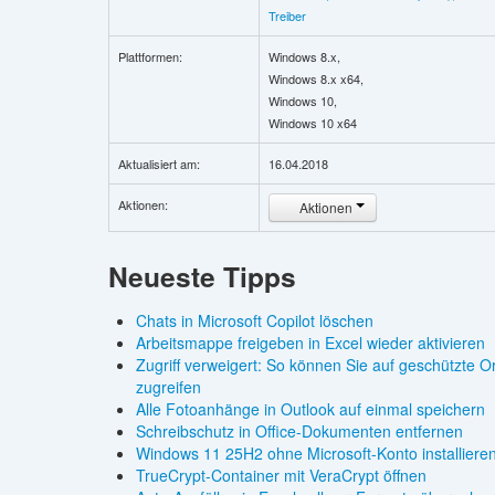
Treiber
Plattformen:
Windows 8.x,
Windows 8.x x64,
Windows 10,
Windows 10 x64
Aktualisiert am:
16.04.2018
Aktionen:
Aktionen
Neueste Tipps
Chats in Microsoft Copilot löschen
Arbeitsmappe freigeben in Excel wieder aktivieren
Zugriff verweigert: So können Sie auf geschützte O
zugreifen
Alle Fotoanhänge in Outlook auf einmal speichern
Schreibschutz in Office-Dokumenten entfernen
Windows 11 25H2 ohne Microsoft-Konto installiere
TrueCrypt-Container mit VeraCrypt öffnen