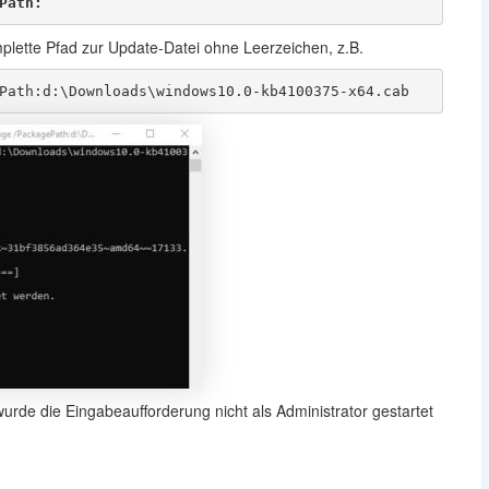
Path:
plette Pfad zur Update-Datei ohne Leerzeichen, z.B.
Path:d:\Downloads\windows10.0-kb4100375-x64.cab
urde die Eingabeaufforderung nicht als Administrator gestartet