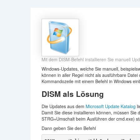
Mit dem DISM-Befehl installieren Sie manuell Upd
Windows-Updates, welche Sie manuell, beispiels
können in aller Regel nicht als ausführbare Datei 
Kommandozeile mit einem Befehl in Windows ein
DISM als Lösung
Die Updates aus dem
Microsoft Update Katalog
li
Damit Sie diese installieren können, müssen Sie d
STRG+Umschalt beim Ausführen der cmd.exe) sta
Dann geben Sie den Befehl