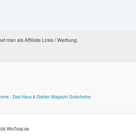
et man als Affiliate Links / Werbung.
ome - Das Haus & Garten Magazin
Gutscheine
26 WinTotal.de