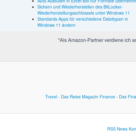
Auto-Ausfüllen in Excel soll nur Formate übernehm
Sichern und Wiederherstellen des BitLocker-
Wiederherstellungsschlüssels unter Windows 11
Standards-Apps für verschiedene Dateitypen in
Windows 11 ändern
*Als Amazon-Partner verdiene ich an 
Travel - Das Reise Magazin
Finance - Das Fin
RSS News
Kon