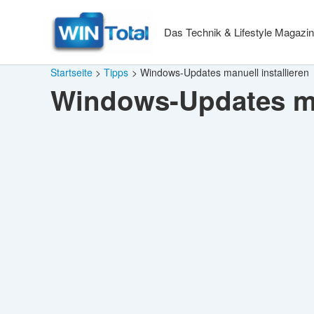
Zum
Inhalt
Das Technik & Lifestyle Magazin
springen
Startseite
Tipps
Windows-Updates manuell installieren
Windows-Updates man