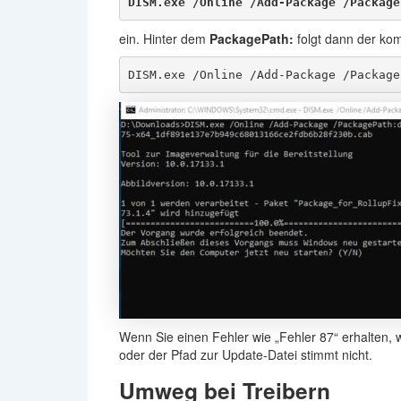
DISM.exe /Online /Add-Package /Package
ein. Hinter dem
PackagePath:
folgt dann der kom
DISM.exe /Online /Add-Package /Package
Wenn Sie einen Fehler wie „Fehler 87“ erhalten, w
oder der Pfad zur Update-Datei stimmt nicht.
Umweg bei Treibern