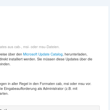
ates aus cab-, msi- oder msu-Dateien.
weise über den
Microsoft Update Catalog
, herunterladen,
direkt installiert werden. Sie müssen diese Updates über die
binden.
egen in aller Regel in den Formaten cab, msi oder msu vor.
ie Eingabeaufforderung als Administrator (z.B. mit
rten.