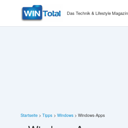
Zum
Inhalt
Das Technik & Lifestyle Magazin
springen
Startseite
Tipps
Windows
Windows-Apps