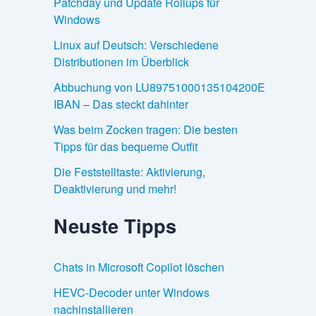
Patchday und Update Rollups für
Windows
Linux auf Deutsch: Verschiedene
Distributionen im Überblick
Abbuchung von LU89751000135104200E
IBAN – Das steckt dahinter
Was beim Zocken tragen: Die besten
Tipps für das bequeme Outfit
Die Feststelltaste: Aktivierung,
Deaktivierung und mehr!
Neuste Tipps
Chats in Microsoft Copilot löschen
HEVC-Decoder unter Windows
nachinstallieren