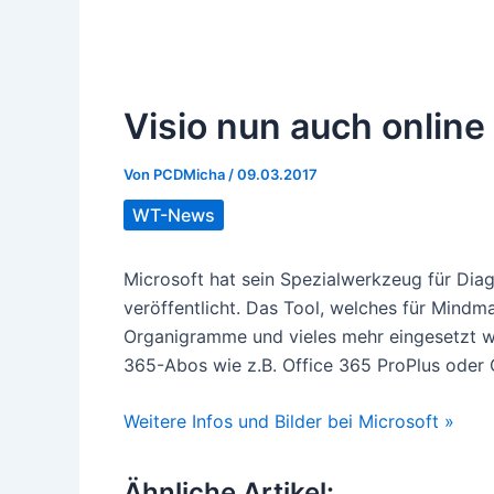
Visio nun auch online
Von
PCDMicha
/
09.03.2017
WT-News
Microsoft hat sein Spezialwerkzeug für Dia
veröffentlicht. Das Tool, welches für Mind
Organigramme und vieles mehr eingesetzt we
365-Abos wie z.B. Office 365 ProPlus oder 
Weitere Infos und Bilder bei Microsoft »
Ähnliche Artikel: