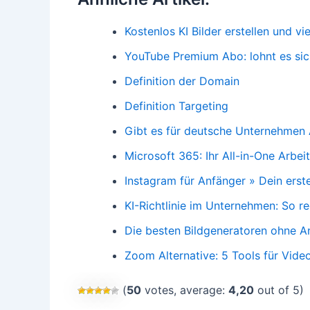
Kostenlos KI Bilder erstellen und vi
YouTube Premium Abo: lohnt es sic
Definition der Domain
Definition Targeting
Gibt es für deutsche Unternehmen 
Microsoft 365: Ihr All-in-One Arbei
Instagram für Anfänger » Dein erste
KI-Richtlinie im Unternehmen: So r
Die besten Bildgeneratoren ohne 
Zoom Alternative: 5 Tools für Vid
(
50
votes, average:
4,20
out of 5)