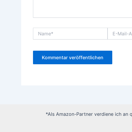
Name*
E-
Mail-
Adresse*
*Als Amazon-Partner verdiene ich an qu