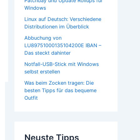
Patchday und Update Rollups für
Windows
Linux auf Deutsch: Verschiedene
Distributionen im Überblick
Abbuchung von
LU89751000135104200E IBAN –
Das steckt dahinter
Notfall-USB-Stick mit Windows
selbst erstellen
Was beim Zocken tragen: Die
besten Tipps für das bequeme
Outfit
Neuste Tipps