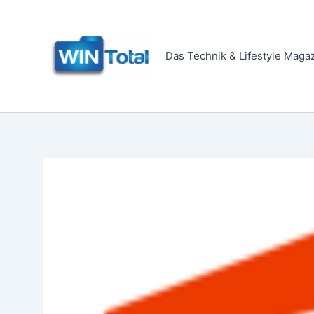
Zum
Inhalt
springen
Das Technik & Lifestyle Maga