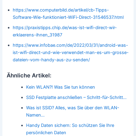
https://www.computerbild.de/artikel/cb-Tipps-
Software-Wie-funktioniert-WiFi-Direct-31546537.html
https://praxistipps.chip.de/was-ist-wifi-direct-wir-
erklaerens-ihnen_31987
https://www.infobae.com/de/2022/03/31/android-was-
ist-wifi-direct-und-wie-verwendet-man-es-um-grosse-
dateien-vom-handy-aus-zu-senden/
Ähnliche Artikel:
Kein WLAN?! Was Sie tun können
SSD Festplatte anschließen – Schritt-für-Schritt…
Was ist SSID? Alles, was Sie über den WLAN-
Namen…
Handy Daten sichern: So schützen Sie Ihre
persönlichen Daten