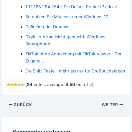
192.168.254.254 - Die Default Router IP erklärt
So nutzen Sie Miracast unter Windows 10
Definition der Domain
Digitaler Alltag leicht gemacht: Windows,
Smartphone…
TikTok ohne Anmeldung mit TikTok Viewer – Der
Zugang…
Die Shift-Taste – mehr als nur für Großbuchstaben
(
24
votes, average:
4,50
out of 5)
Beitragsnavigation
ZURÜCK
WEITER
Kommentar verfassen