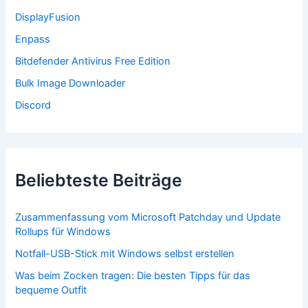
c
DisplayFusion
h
:
Enpass
Bitdefender Antivirus Free Edition
Bulk Image Downloader
Discord
Beliebteste Beiträge
Zusammenfassung vom Microsoft Patchday und Update
Rollups für Windows
Notfall-USB-Stick mit Windows selbst erstellen
Was beim Zocken tragen: Die besten Tipps für das
bequeme Outfit