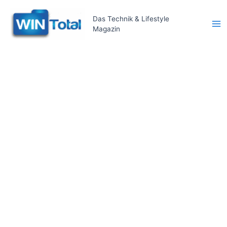
Zum
Inhalt
Das Technik & Lifestyle
Magazin
springen
Ma
Me