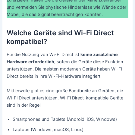
zu erzielen, halten Sie die Geräte in der Nähe zueinander
und vermeiden Sie physische Hindernisse wie Wände oder
Möbel, die das Signal beeinträchtigen könnten.
Welche Geräte sind Wi-Fi Direct
kompatibel?
Für die Nutzung von Wi-Fi Direct ist
keine zusätzliche
Hardware erforderlich
, sofern die Geräte diese Funktion
unterstützen. Die meisten modernen Geräte haben Wi-Fi
Direct bereits in ihre Wi-Fi-Hardware integriert.
Mittlerweile gibt es eine große Bandbreite an Geräten, die
Wi-Fi Direct unterstützen. Wi-Fi Direct-kompatible Geräte
sind in der Regel:
Smartphones und Tablets (Android, iOS, Windows)
Laptops (Windows, macOS, Linux)