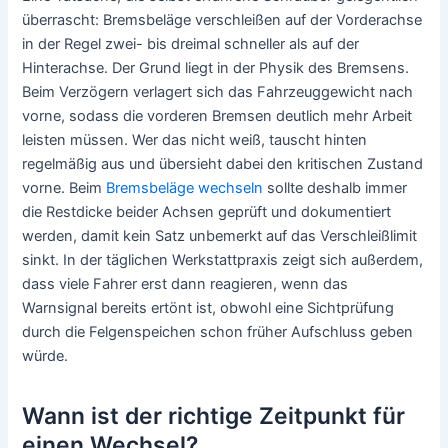
überrascht: Bremsbeläge verschleißen auf der Vorderachse
in der Regel zwei- bis dreimal schneller als auf der
Hinterachse. Der Grund liegt in der Physik des Bremsens.
Beim Verzögern verlagert sich das Fahrzeuggewicht nach
vorne, sodass die vorderen Bremsen deutlich mehr Arbeit
leisten müssen. Wer das nicht weiß, tauscht hinten
regelmäßig aus und übersieht dabei den kritischen Zustand
vorne. Beim
Bremsbeläge wechseln
sollte deshalb immer
die Restdicke beider Achsen geprüft und dokumentiert
werden, damit kein Satz unbemerkt auf das Verschleißlimit
sinkt. In der täglichen Werkstattpraxis zeigt sich außerdem,
dass viele Fahrer erst dann reagieren, wenn das
Warnsignal bereits ertönt ist, obwohl eine Sichtprüfung
durch die Felgenspeichen schon früher Aufschluss geben
würde.
Wann ist der richtige Zeitpunkt für
einen Wechsel?