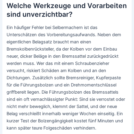
Welche Werkzeuge und Vorarbeiten
sind unverzichtbar?
Ein häufiger Fehler bei Selbermachern ist das
Unterschätzen des Vorbereitungsaufwands. Neben dem
eigentlichen Belagsatz braucht man einen
Bremskolbenrücksteller, da der Kolben vor dem Einbau
neuer, dicker Beläge in den Bremssattel zurückgedrückt
werden muss. Wer das mit einem Schraubenzieher
versucht, riskiert Schäden am Kolben und an den
Dichtungen. Zusätzlich sollte Bremsreiniger, Kupferpaste
für die Führungsbolzen und ein Drehmomentschlüssel
griffbereit liegen. Die Führungsbolzen des Bremssattels
sind ein oft vernachlässigter Punkt: Sind sie verrostet oder
nicht mehr beweglich, klemmt der Sattel, und der neue
Belag verschleißt innerhalb weniger Wochen einseitig. Ein
kurzer Test der Bolzengängigkeit kostet fünf Minuten und
kann später teure Folgeschäden verhindern.