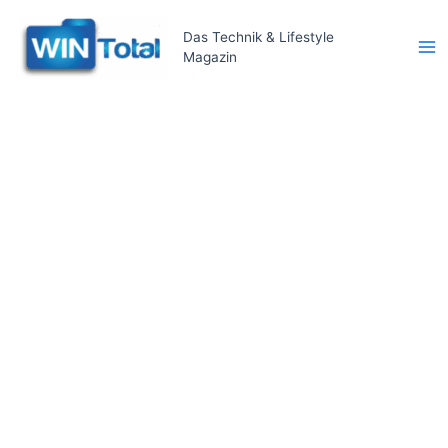
Zum
Inhalt
Das Technik & Lifestyle
Magazin
springen
Ma
Me