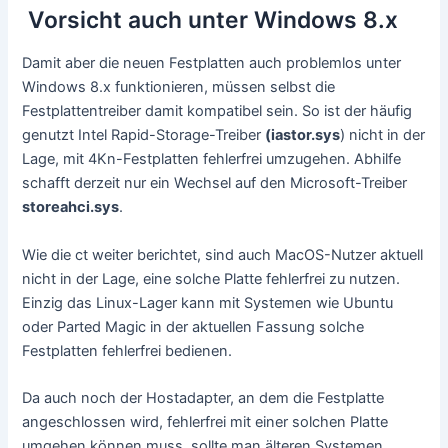
Vorsicht auch unter Windows 8.x
Damit aber die neuen Festplatten auch problemlos unter
Windows 8.x funktionieren, müssen selbst die
Festplattentreiber damit kompatibel sein. So ist der häufig
genutzt Intel Rapid-Storage-Treiber
(iastor.sys
) nicht in der
Lage, mit 4Kn-Festplatten fehlerfrei umzugehen. Abhilfe
schafft derzeit nur ein Wechsel auf den Microsoft-Treiber
storeahci.sys
.
Wie die ct weiter berichtet, sind auch MacOS-Nutzer aktuell
nicht in der Lage, eine solche Platte fehlerfrei zu nutzen.
Einzig das Linux-Lager kann mit Systemen wie Ubuntu
oder Parted Magic in der aktuellen Fassung solche
Festplatten fehlerfrei bedienen.
Da auch noch der Hostadapter, an dem die Festplatte
angeschlossen wird, fehlerfrei mit einer solchen Platte
umgehen können muss, sollte man älteren Systemen