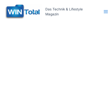
Zum
Inhalt
Das Technik & Lifestyle
Magazin
springen
Ma
Me