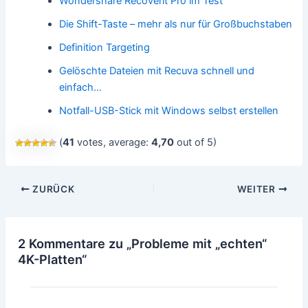
Wondershare Recoverit Pro im Test
Die Shift-Taste – mehr als nur für Großbuchstaben
Definition Targeting
Gelöschte Dateien mit Recuva schnell und
einfach…
Notfall-USB-Stick mit Windows selbst erstellen
(
41
votes, average:
4,70
out of 5)
Beitragsnavigation
ZURÜCK
WEITER
2 Kommentare zu „Probleme mit „echten“
4K-Platten“