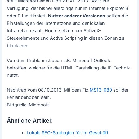
stellt Microsoft einen Hotfix CVE-2013-3893 zur
Verfügung, der bisher allerdings nur im Internet Explorer 8
oder 9 funktioniert.
Nutzer anderer Versionen
sollten die
Einstellungen der Internetzone und der lokalen
Intranetzone auf „Hoch“ setzen, um ActiveX-
Steuerelemente und Active Scripting in diesen Zonen zu
blockieren.
Von dem Problem ist auch z.B. Microsoft Outlook
betroffen, welcher für die HTML-Darstellung die IE-Technik
nutzt.
Nachtrag vom 08.10.2013: Mit dem Fix
MS13-080
soll der
Fehler behoben sein.
Bildquelle: Microsoft
Ähnliche Artikel:
Lokale SEO-Strategien für Ihr Geschäft