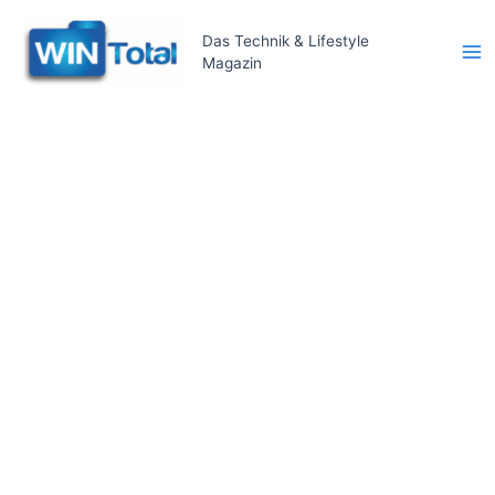
Zum
Inhalt
Das Technik & Lifestyle
Magazin
springen
Ma
Me