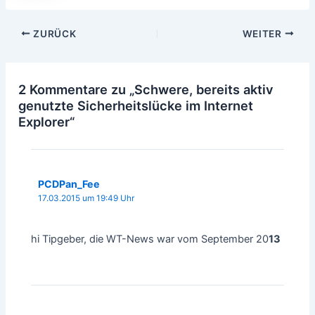
Beitragsnavigation
ZURÜCK
WEITER
2 Kommentare zu „Schwere, bereits aktiv
genutzte Sicherheitslücke im Internet
Explorer“
PCDPan_Fee
17.03.2015 um 19:49 Uhr
hi Tipgeber, die WT-News war vom September 20
13