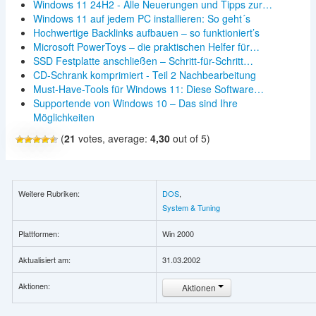
Windows 11 24H2 - Alle Neuerungen und Tipps zur…
Windows 11 auf jedem PC installieren: So geht´s
Hochwertige Backlinks aufbauen – so funktioniert’s
Microsoft PowerToys – die praktischen Helfer für…
SSD Festplatte anschließen – Schritt-für-Schritt…
CD-Schrank komprimiert - Teil 2 Nachbearbeitung
Must-Have-Tools für Windows 11: Diese Software…
Supportende von Windows 10 – Das sind Ihre
Möglichkeiten
(
21
votes, average:
4,30
out of 5)
Weitere Rubriken:
DOS
,
System & Tuning
Plattformen:
Win 2000
Aktualisiert am:
31.03.2002
Aktionen:
Aktionen