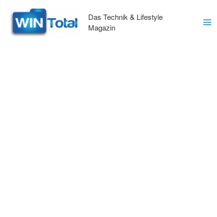
Zum
Inhalt
Das Technik & Lifestyle
springen
Magazin
Ma
Me