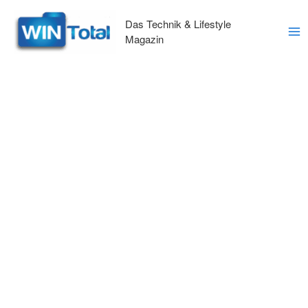
Zum
Inhalt
Das Technik & Lifestyle
springen
Magazin
Ma
Me