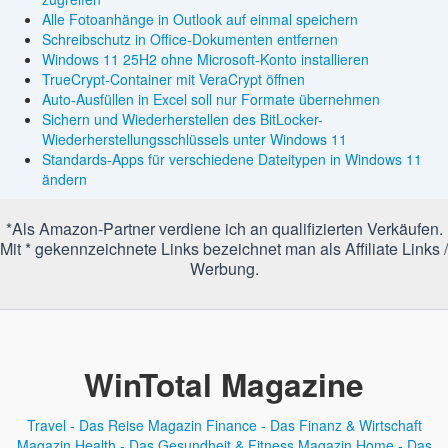
Alle Fotoanhänge in Outlook auf einmal speichern
Schreibschutz in Office-Dokumenten entfernen
Windows 11 25H2 ohne Microsoft-Konto installieren
TrueCrypt-Container mit VeraCrypt öffnen
Auto-Ausfüllen in Excel soll nur Formate übernehmen
Sichern und Wiederherstellen des BitLocker-
Wiederherstellungsschlüssels unter Windows 11
Standards-Apps für verschiedene Dateitypen in Windows 11
ändern
*Als Amazon-Partner verdiene ich an qualifizierten Verkäufen.
Mit * gekennzeichnete Links bezeichnet man als Affiliate Links /
Werbung.
WinTotal Magazine
Travel - Das Reise Magazin
Finance - Das Finanz & Wirtschaft
Magazin
Health - Das Gesundheit & Fitness Magazin
Home - Das