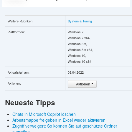
Weitere Rubriken:
System & Tuning
Plattformen:
Windows 7,
Windows 7 x64,
Windows 8.x,
Windows 8.x x64,
Windows 10,
Windows 10 x64
Aktualisiert am:
03.04.2022
Aktionen:
Aktionen
Neueste Tipps
Chats in Microsoft Copilot löschen
Arbeitsmappe freigeben in Excel wieder aktivieren
Zugriff verweigert: So können Sie auf geschützte Ordner
zugreifen