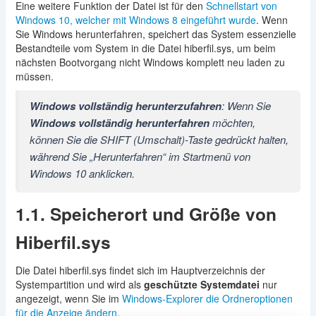
Eine weitere Funktion der Datei ist für den
Schnellstart von
Windows 10, welcher mit Windows 8 eingeführt wurde
. Wenn
Sie Windows herunterfahren, speichert das System essenzielle
Bestandteile vom System in die Datei hiberfil.sys, um beim
nächsten Bootvorgang nicht Windows komplett neu laden zu
müssen.
Windows vollständig herunterzufahren
: Wenn Sie
Windows vollständig herunterfahren
möchten,
können Sie die SHIFT (Umschalt)-Taste gedrückt halten,
während Sie „Herunterfahren“ im Startmenü von
Windows 10 anklicken.
1.1. Speicherort und Größe von
Hiberfil.sys
Die Datei hiberfil.sys findet sich im Hauptverzeichnis der
Systempartition und wird als
geschützte Systemdatei
nur
angezeigt, wenn Sie im
Windows-Explorer die Ordneroptionen
für die Anzeige ändern
.