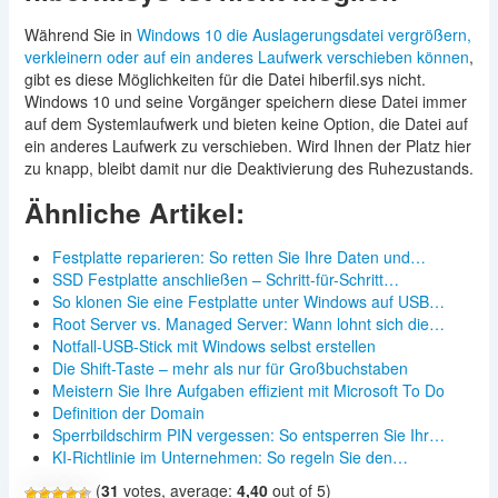
Während Sie in
Windows 10 die Auslagerungsdatei vergrößern,
verkleinern oder auf ein anderes Laufwerk verschieben können
,
gibt es diese Möglichkeiten für die Datei hiberfil.sys nicht.
Windows 10 und seine Vorgänger speichern diese Datei immer
auf dem Systemlaufwerk und bieten keine Option, die Datei auf
ein anderes Laufwerk zu verschieben. Wird Ihnen der Platz hier
zu knapp, bleibt damit nur die Deaktivierung des Ruhezustands.
Ähnliche Artikel:
Festplatte reparieren: So retten Sie Ihre Daten und…
SSD Festplatte anschließen – Schritt-für-Schritt…
So klonen Sie eine Festplatte unter Windows auf USB…
Root Server vs. Managed Server: Wann lohnt sich die…
Notfall-USB-Stick mit Windows selbst erstellen
Die Shift-Taste – mehr als nur für Großbuchstaben
Meistern Sie Ihre Aufgaben effizient mit Microsoft To Do
Definition der Domain
Sperrbildschirm PIN vergessen: So entsperren Sie Ihr…
KI-Richtlinie im Unternehmen: So regeln Sie den…
(
31
votes, average:
4,40
out of 5)