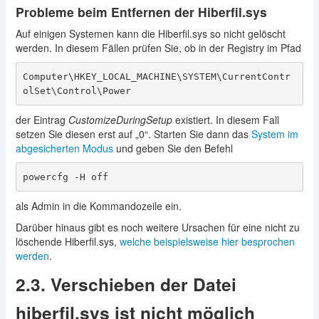
Probleme beim Entfernen der Hiberfil.sys
Auf einigen Systemen kann die Hiberfil.sys so nicht gelöscht
werden. In diesem Fällen prüfen Sie, ob in der Registry im Pfad
Computer\HKEY_LOCAL_MACHINE\SYSTEM\CurrentContr
olSet\Control\Power
der Eintrag
CustomizeDuringSetup
existiert. In diesem Fall
setzen Sie diesen erst auf „0“. Starten Sie dann das
System im
abgesicherten Modus
und geben Sie den Befehl
powercfg -H off
als Admin in die Kommandozeile ein.
Darüber hinaus gibt es noch weitere Ursachen für eine nicht zu
löschende Hiberfil.sys,
welche beispielsweise hier besprochen
werden
.
2.3. Verschieben der Datei
hiberfil.sys ist nicht möglich