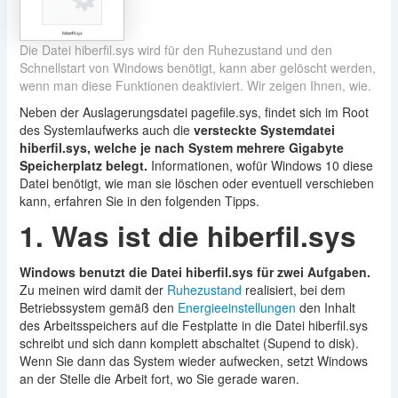
Die Datei hiberfil.sys wird für den Ruhezustand und den
Schnellstart von Windows benötigt, kann aber gelöscht werden,
wenn man diese Funktionen deaktiviert. Wir zeigen Ihnen, wie.
Neben der Auslagerungsdatei pagefile.sys, findet sich im Root
des Systemlaufwerks auch die
versteckte Systemdatei
hiberfil.sys, welche je nach System mehrere Gigabyte
Speicherplatz belegt.
Informationen, wofür Windows 10 diese
Datei benötigt, wie man sie löschen oder eventuell verschieben
kann, erfahren Sie in den folgenden Tipps.
1. Was ist die hiberfil.sys
Windows benutzt die Datei hiberfil.sys für zwei Aufgaben.
Zu meinen wird damit der
Ruhezustand
realisiert, bei dem
Betriebssystem gemäß den
Energieeinstellungen
den Inhalt
des Arbeitsspeichers auf die Festplatte in die Datei hiberfil.sys
schreibt und sich dann komplett abschaltet (Supend to disk).
Wenn Sie dann das System wieder aufwecken, setzt Windows
an der Stelle die Arbeit fort, wo Sie gerade waren.