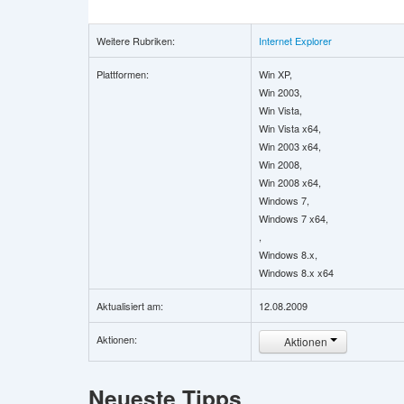
Weitere Rubriken:
Internet Explorer
Plattformen:
Win XP,
Win 2003,
Win Vista,
Win Vista x64,
Win 2003 x64,
Win 2008,
Win 2008 x64,
Windows 7,
Windows 7 x64,
,
Windows 8.x,
Windows 8.x x64
Aktualisiert am:
12.08.2009
Aktionen:
Aktionen
Neueste Tipps