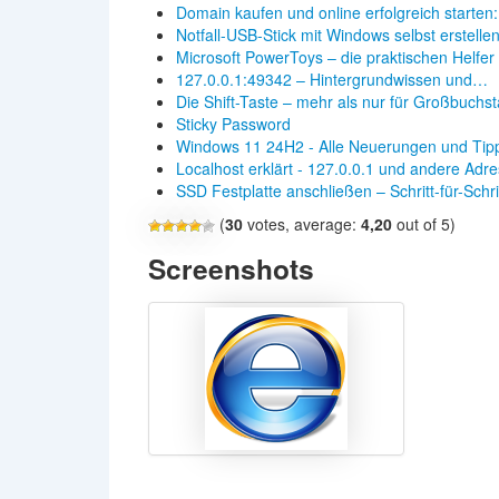
Domain kaufen und online erfolgreich starten
Notfall-USB-Stick mit Windows selbst erstelle
Microsoft PowerToys – die praktischen Helfer
127.0.0.1:49342 – Hintergrundwissen und…
Die Shift-Taste – mehr als nur für Großbuchs
Sticky Password
Windows 11 24H2 - Alle Neuerungen und Tip
Localhost erklärt - 127.0.0.1 und andere Adr
SSD Festplatte anschließen – Schritt-für-Schr
(
30
votes, average:
4,20
out of 5)
Screenshots