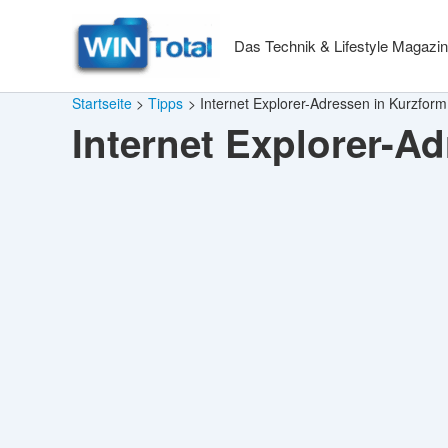
Zum
Inhalt
Das Technik & Lifestyle Magazin
springen
Startseite
Tipps
Internet Explorer-Adressen in Kurzform
Internet Explorer-A