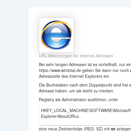
URL-Abkürzungen für Internet-Adressen
Bei sehr langen Adressen ist es vorteilhaft, nur ei
https://www.wintotal.de
geben Sie dann nur noch
Adresszeile des Internet Explorers ein.
Die Buchstaben nach dem Doppelpunkt sind frei w
Adresse haben, um sie leicht zu merken.
Registry als Administrator ausführen, unter
HKEY_LOCAL_MACHINE\SOFTWARE\Microsoft\I
Explorer\AboutURLs
eine neue Zeichenfolge (REG_SZ) mit
wt
anlegen.