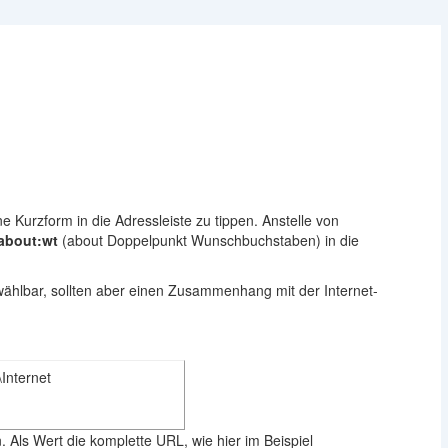
ne Kurzform in die Adressleiste zu tippen. Anstelle von
about:wt
(about Doppelpunkt Wunschbuchstaben) in die
ählbar, sollten aber einen Zusammenhang mit der Internet-
nternet
 Als Wert die komplette URL, wie hier im Beispiel