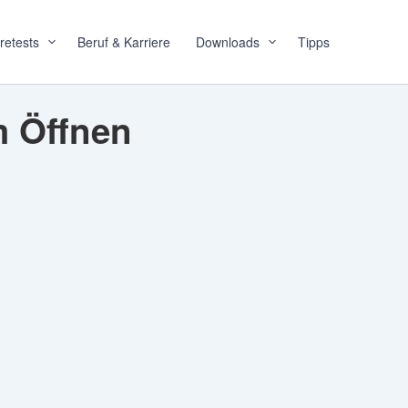
retests
Beruf & Karriere
Downloads
Tipps
m Öffnen