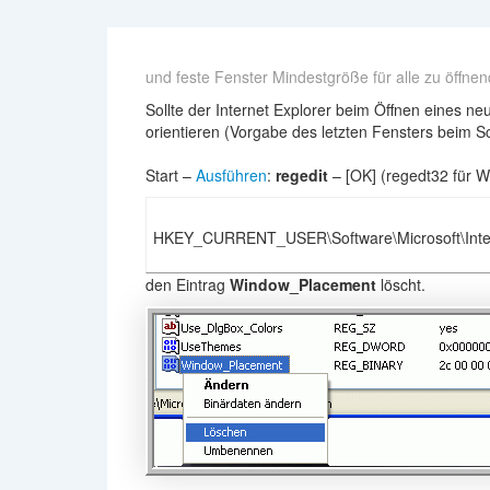
und feste Fenster Mindestgröße für alle zu öffnen
Sollte der Internet Explorer beim Öffnen eines n
orientieren (Vorgabe des letzten Fensters beim 
Start –
Ausführen
:
regedit
– [OK] (regedt32 für 
HKEY_CURRENT_USER\Software\Microsoft\Inter
den Eintrag
Window_Placement
löscht.