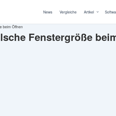
News
Vergleiche
Artikel
Softwa
ße beim Öffnen
Falsche Fenstergröße bei