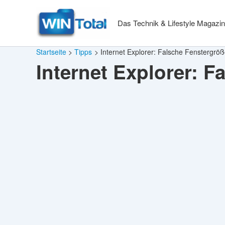
Zum
Inhalt
Das Technik & Lifestyle Magazin
springen
Startseite
Tipps
Internet Explorer: Falsche Fenstergrö
Internet Explorer: 