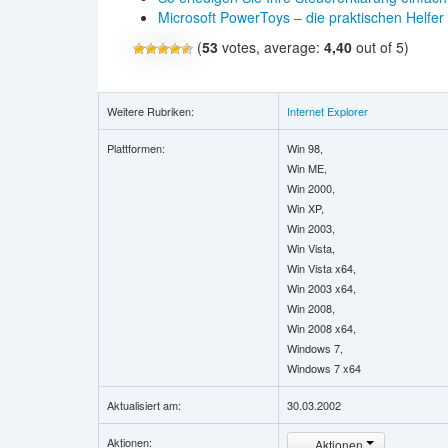
Microsoft PowerToys – die praktischen Helfer
(
53
votes, average:
4,40
out of 5)
Weitere Rubriken:
Internet Explorer
Plattformen:
Win 98,
Win ME,
Win 2000,
Win XP,
Win 2003,
Win Vista,
Win Vista x64,
Win 2003 x64,
Win 2008,
Win 2008 x64,
Windows 7,
Windows 7 x64
Aktualisiert am:
30.03.2002
Aktionen:
Aktionen