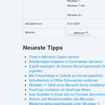
Windows 7,
Windows 7 x64,
,
Windows 8.x
Aktualisiert am:
24.01.2007
Aktionen:
Aktionen
Neueste Tipps
Chats in Microsoft Copilot löschen
Arbeitsmappe freigeben in Excel wieder aktivieren
Zugriff verweigert: So können Sie auf geschützte O
zugreifen
Alle Fotoanhänge in Outlook auf einmal speichern
Schreibschutz in Office-Dokumenten entfernen
Windows 11 25H2 ohne Microsoft-Konto installiere
TrueCrypt-Container mit VeraCrypt öffnen
Auto-Ausfüllen in Excel soll nur Formate übernehm
Sichern und Wiederherstellen des BitLocker-
Wiederherstellungsschlüssels unter Windows 11