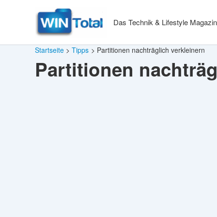
Zum
Inhalt
Das Technik & Lifestyle Magazin
springen
Startseite
Tipps
Partitionen nachträglich verkleinern
Partitionen nachträg