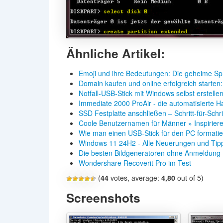
Ähnliche Artikel:
Emoji und ihre Bedeutungen: Die geheime S
Domain kaufen und online erfolgreich starten
Notfall-USB-Stick mit Windows selbst erstelle
Immediate 2000 ProAir - die automatisierte H
SSD Festplatte anschließen – Schritt-für-Schr
Coole Benutzernamen für Männer » Inspirier
Wie man einen USB-Stick für den PC formatie
Windows 11 24H2 - Alle Neuerungen und Tip
Die besten Bildgeneratoren ohne Anmeldung
Wondershare Recoverit Pro im Test
(
44
votes, average:
4,80
out of 5)
Screenshots