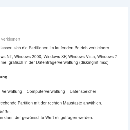
verkleinert
ssen sich die Partitionen im laufenden Betrieb verkleinern.
ows NT, Windows 2000, Windows XP, Windows Vista, Windows 7
mme, grafisch in der Datenträgerverwaltung (diskmgmt.msc)
tung
– Verwaltung – Computerverwaltung – Datenspeicher –
rechende Partition mit der rechten Maustaste anwählen.
Größe.
nn dann der gewünschte Wert eingetragen werden.