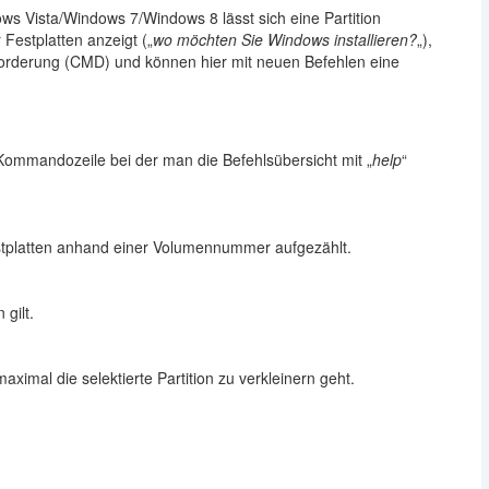
s Vista/Windows 7/Windows 8 lässt sich eine Partition
 Festplatten anzeigt („
wo möchten Sie Windows installieren?
„),
forderung (CMD) und können hier mit neuen Befehlen eine
 Kommandozeile bei der man die Befehlsübersicht mit „
help
“
stplatten anhand einer Volumennummer aufgezählt.
 gilt.
aximal die selektierte Partition zu verkleinern geht.