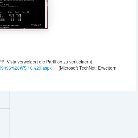
PP: Vista verweigert die Partition zu verkleinern)
/cc759496%28WS.10%29.aspx
(Microsoft TechNet: Erweitern