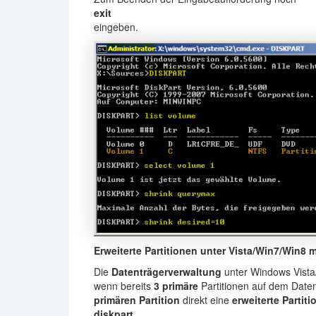
exit
eingeben.
Erweiterte Partitionen unter Vista/Win7/Win8 m
Die
Datenträgerverwaltung
unter Windows Vista/
wenn bereits
3 primäre
Partitionen auf dem Daten
primären Partition
direkt eine
erweiterte Partiti
diskpart