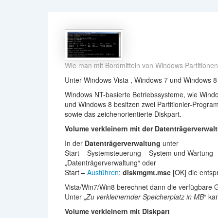
Wie man mit Bordmitteln von Windows Partitionen 
Unter Windows Vista , Windows 7 und Windows 8 la
Windows NT-basierte Betriebssysteme, wie Wind
und Windows 8 besitzen zwei Partitionier-Progra
sowie das zeichenorientierte Diskpart.
Volume verkleinern mit der Datenträgerverwal
In der
Datenträgerverwaltung
unter
Start – Systemsteuerung – System und Wartung 
„Datenträgerverwaltung“ oder
Start –
Ausführen
:
diskmgmt.msc
[OK] die entsp
Vista/Win7/Win8 berechnet dann die verfügbare 
Unter „
Zu verkleinernder Speicherplatz in MB
“ ka
Volume verkleinern mit Diskpart