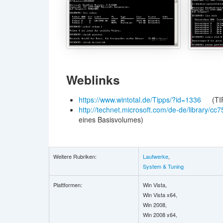
Weblinks
https://www.wintotal.de/Tipps/?id=1336
(TI
http://technet.microsoft.com/de-de/library
eines Basisvolumes)
Weitere Rubriken:
Laufwerke
,
System & Tuning
Plattformen:
Win Vista,
Win Vista x64,
Win 2008,
Win 2008 x64,