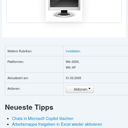
Weitere Rubriken:
Installation
Plattformen:
Win 2000,
Win XP
Aktualisiert am:
31.03.2005
Aktionen:
Aktionen
Neueste Tipps
Chats in Microsoft Copilot löschen
Arbeitsmappe freigeben in Excel wieder aktivieren