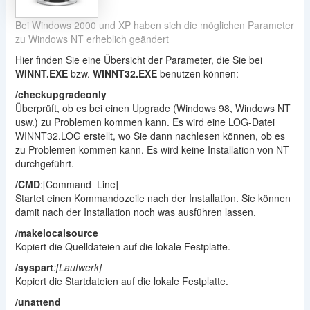
Bei Windows 2000 und XP haben sich die möglichen Parameter
zu Windows NT erheblich geändert
Hier finden Sie eine Übersicht der Parameter, die Sie bei
WINNT.EXE
bzw.
WINNT32.EXE
benutzen können:
/checkupgradeonly
Überprüft, ob es bei einen Upgrade (Windows 98, Windows NT
usw.) zu Problemen kommen kann. Es wird eine LOG-Datei
WINNT32.LOG erstellt, wo Sie dann nachlesen können, ob es
zu Problemen kommen kann. Es wird keine Installation von NT
durchgeführt.
/CMD
:[Command_Line]
Startet einen Kommandozeile nach der Installation. Sie können
damit nach der Installation noch was ausführen lassen.
/makelocalsource
Kopiert die Quelldateien auf die lokale Festplatte.
/syspart
:[Laufwerk]
Kopiert die Startdateien auf die lokale Festplatte.
/unattend