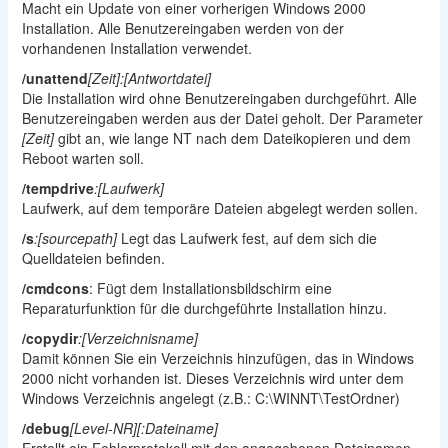
Macht ein Update von einer vorherigen Windows 2000
Installation. Alle Benutzereingaben werden von der
vorhandenen Installation verwendet.
/unattend
[Zeit]:[Antwortdatei]
Die Installation wird ohne Benutzereingaben durchgeführt. Alle
Benutzereingaben werden aus der Datei geholt. Der Parameter
[Zeit]
gibt an, wie lange NT nach dem Dateikopieren und dem
Reboot warten soll.
/tempdrive
:[Laufwerk]
Laufwerk, auf dem temporäre Dateien abgelegt werden sollen.
/s
:[sourcepath]
Legt das Laufwerk fest, auf dem sich die
Quelldateien befinden.
/cmdcons
: Fügt dem Installationsbildschirm eine
Reparaturfunktion für die durchgeführte Installation hinzu.
/copydir
:[Verzeichnisname]
Damit können Sie ein Verzeichnis hinzufügen, das in Windows
2000 nicht vorhanden ist. Dieses Verzeichnis wird unter dem
Windows Verzeichnis angelegt (z.B.: C:\WINNT\TestOrdner)
/debug
[Level-NR][:Dateiname]