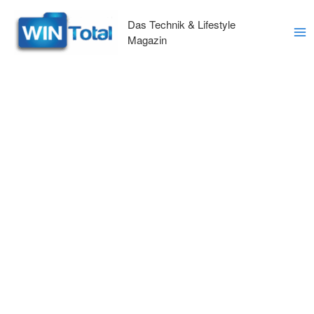
Zum
Inhalt
Das Technik & Lifestyle
springen
Magazin
Ma
Me