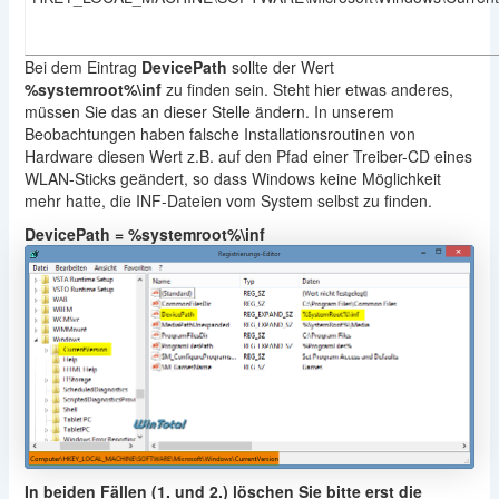
Bei dem Eintrag
DevicePath
sollte der Wert
%systemroot%\inf
zu finden sein. Steht hier etwas anderes,
müssen Sie das an dieser Stelle ändern. In unserem
Beobachtungen haben falsche Installationsroutinen von
Hardware diesen Wert z.B. auf den Pfad einer Treiber-CD eines
WLAN-Sticks geändert, so dass Windows keine Möglichkeit
mehr hatte, die INF-Dateien vom System selbst zu finden.
DevicePath = %systemroot%\inf
In beiden Fällen (1. und 2.) löschen Sie bitte erst die