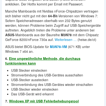
anklicken. Der Hotfix kommt per Email mit Passwort.
Manche Mainboards mit Nvidias nForce-Chipsätzen vertragen
sich bisher nicht gut mit den
64-Bit
-Versionen von Windows 7:
Sofern Speicheradressen oberhalb von 232 Bytes genutzt
werden, können Probleme beim Zugriff auf USB-Speichergeräte
auftreten. Angeblich treten die Probleme unter anderem bei
ASUS
-Mainboards aus der Baureihe
M3N78
mit dem Chipsatz
GeForce 8200/nForce 730a auf.
Weiterlesen …
(heise.de/ct)
ASUS bietet BIOS-Update für
M3N78-VM
(671 KB) unter
Windows 7 x64 an.
6.
Eine ungewöhnliche Methode, die durchaus
funktionieren kann
USB Stecker einstecken
Stromverbindung des USB-Gerätes ausschalten
USB-Stecker ausstecken
Stromverbindung des USB-Gerätes wieder einschalten
USB-Stecker wieder einstecken
Das USB-Gerät wird erkannt
7.
Windows XP mit USB Fehlerbehebungstool