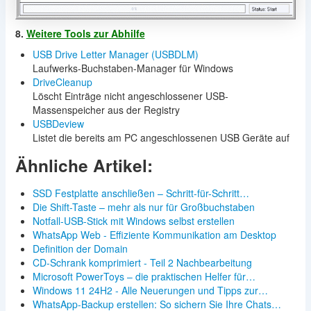
8.
Weitere Tools zur Abhilfe
USB Drive Letter Manager (USBDLM)
Laufwerks-Buchstaben-Manager für Windows
DriveCleanup
Löscht Einträge nicht angeschlossener USB-
Massenspeicher aus der Registry
USBDeview
Listet die bereits am PC angeschlossenen USB Geräte auf
Ähnliche Artikel:
SSD Festplatte anschließen – Schritt-für-Schritt…
Die Shift-Taste – mehr als nur für Großbuchstaben
Notfall-USB-Stick mit Windows selbst erstellen
WhatsApp Web - Effiziente Kommunikation am Desktop
Definition der Domain
CD-Schrank komprimiert - Teil 2 Nachbearbeitung
Microsoft PowerToys – die praktischen Helfer für…
Windows 11 24H2 - Alle Neuerungen und Tipps zur…
WhatsApp-Backup erstellen: So sichern Sie Ihre Chats…