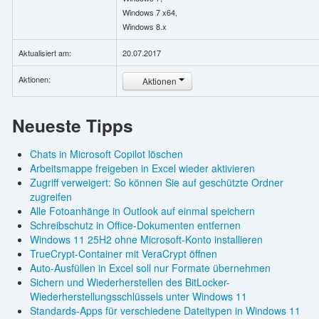
Windows 7 x64,
Windows 8.x
Aktualisiert am:
20.07.2017
Aktionen:
Aktionen
Neueste Tipps
Chats in Microsoft Copilot löschen
Arbeitsmappe freigeben in Excel wieder aktivieren
Zugriff verweigert: So können Sie auf geschützte Ordner
zugreifen
Alle Fotoanhänge in Outlook auf einmal speichern
Schreibschutz in Office-Dokumenten entfernen
Windows 11 25H2 ohne Microsoft-Konto installieren
TrueCrypt-Container mit VeraCrypt öffnen
Auto-Ausfüllen in Excel soll nur Formate übernehmen
Sichern und Wiederherstellen des BitLocker-
Wiederherstellungsschlüssels unter Windows 11
Standards-Apps für verschiedene Dateitypen in Windows 11