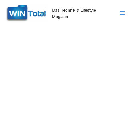
Zum
Inhalt
Das Technik & Lifestyle
springen
Magazin
Ma
Me