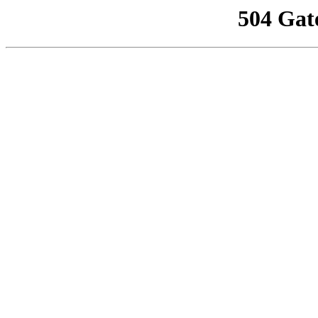
504 Gat