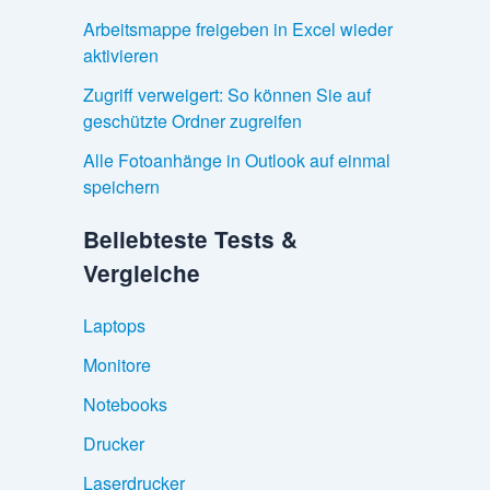
Arbeitsmappe freigeben in Excel wieder
aktivieren
Zugriff verweigert: So können Sie auf
geschützte Ordner zugreifen
Alle Fotoanhänge in Outlook auf einmal
speichern
Beliebteste Tests &
Vergleiche
Laptops
Monitore
Notebooks
Drucker
Laserdrucker