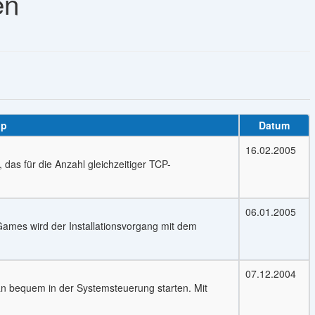
en
pp
Datum
16.02.2005
, das für die Anzahl gleichzeitiger TCP-
06.01.2005
Games wird der Installationsvorgang mit dem
07.12.2004
n bequem in der Systemsteuerung starten. Mit