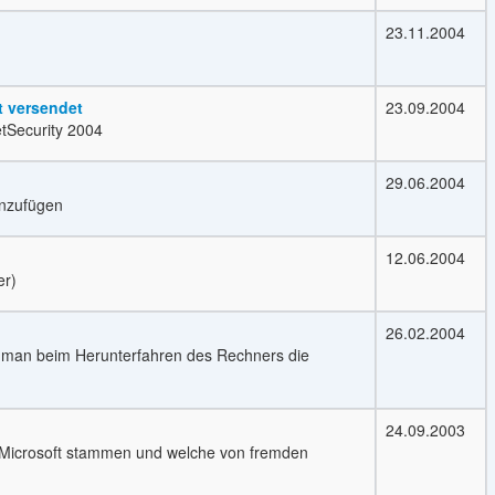
23.11.2004
t versendet
23.09.2004
tSecurity 2004
29.06.2004
inzufügen
12.06.2004
er)
26.02.2004
n man beim Herunterfahren des Rechners die
24.09.2003
on Microsoft stammen und welche von fremden