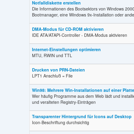
Notfalldiskette erstellen
Die Informationen des Bootsektors von Windows 2000 
Bootmanager, eine Windows 9x-Installation oder ande
DMA-Modus für CD-ROM aktivieren
IDE ATA/ATAPI-Controller - DMA-Modus aktivieren
Internet-Einstellungen optimieren
MTU, RWIN und TTL
Drucken von PRN-Dateien
LPT1 Anschluß = File
Win98: Mehrere Win-Installationen auf einer Platt
Wer häufig Programme aus dem Web lädt und installie
und veralteten Registry-Einträgen
Transparenter Hintergrund für Icons auf Desktop
Icon-Beschriftung durchsichtig