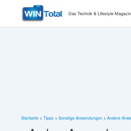
Zum
Inhalt
Das Technik & Lifestyle Magazin
springen
Startseite
Tipps
Sonstige Anwendungen
Andere Anw