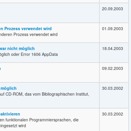
20.09.2003
en Prozess verwendet wird
01.09.2003
anderen Prozess verwendet wird
 war nicht möglich
18.04.2003
 möglich oder Error 1606 AppData
n
09.02.2003
 möglich
30.03.2002
uf CD-ROM, das vom Bibliographischen Institut,
eaktivieren
30.03.2002
den funktionalen Programmiersprachen, die
ngesetzt wird