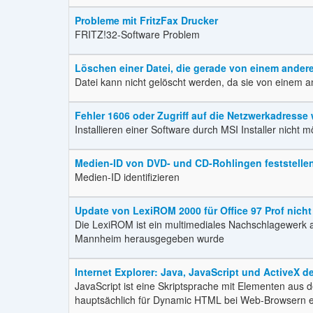
Probleme mit FritzFax Drucker
FRITZ!32-Software Problem
Löschen einer Datei, die gerade von einem ander
Datei kann nicht gelöscht werden, da sie von einem 
Fehler 1606 oder Zugriff auf die Netzwerkadresse
Installieren einer Software durch MSI Installer nicht
Medien-ID von DVD- und CD-Rohlingen feststelle
Medien-ID identifizieren
Update von LexiROM 2000 für Office 97 Prof nicht
Die LexiROM ist ein multimediales Nachschlagewerk a
Mannheim herausgegeben wurde
Internet Explorer: Java, JavaScript und ActiveX d
JavaScript ist eine Skriptsprache mit Elementen aus 
hauptsächlich für Dynamic HTML bei Web-Browsern ei