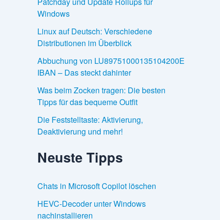
Patchday und Update Rollups für
Windows
Linux auf Deutsch: Verschiedene
Distributionen im Überblick
Abbuchung von LU89751000135104200E
IBAN – Das steckt dahinter
Was beim Zocken tragen: Die besten
Tipps für das bequeme Outfit
Die Feststelltaste: Aktivierung,
Deaktivierung und mehr!
Neuste Tipps
Chats in Microsoft Copilot löschen
HEVC-Decoder unter Windows
nachinstallieren