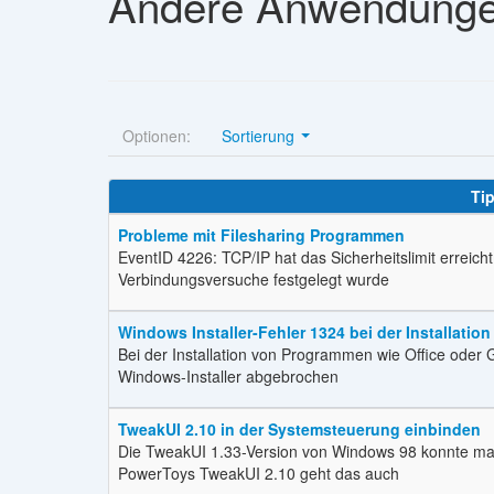
Andere Anwendung
Optionen:
Sortierung
Ti
Probleme mit Filesharing Programmen
EventID 4226: TCP/IP hat das Sicherheitslimit erreicht
Verbindungsversuche festgelegt wurde
Windows Installer-Fehler 1324 bei der Installation
Bei der Installation von Programmen wie Office oder 
Windows-Installer abgebrochen
TweakUI 2.10 in der Systemsteuerung einbinden
Die TweakUI 1.33-Version von Windows 98 konnte ma
PowerToys TweakUI 2.10 geht das auch