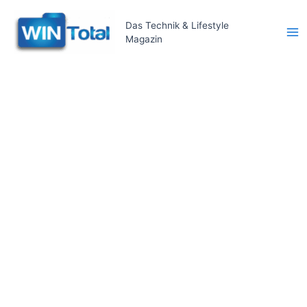
Zum
Inhalt
Das Technik & Lifestyle
Magazin
springen
Ma
Me