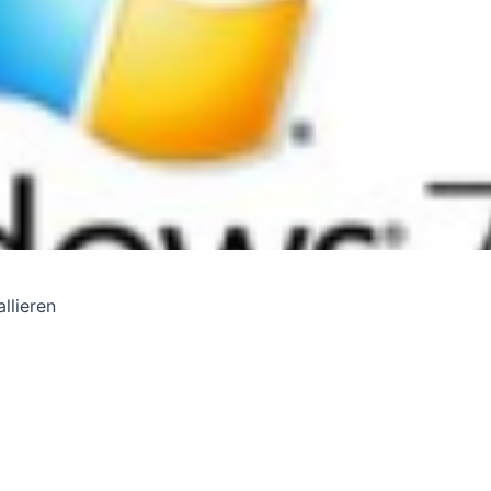
llieren