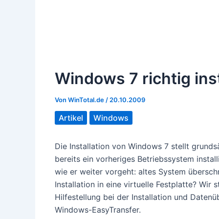
Windows 7 richtig inst
Von
WinTotal.de
/
20.10.2009
Artikel
Windows
Die Installation von Windows 7 stellt grundsä
bereits ein vorheriges Betriebssystem instal
wie er weiter vorgeht: altes System übersc
Installation in eine virtuelle Festplatte? Wi
Hilfestellung bei der Installation und Da
Windows-EasyTransfer.