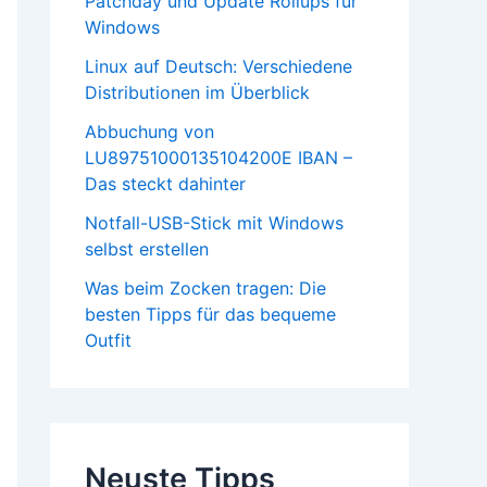
Patchday und Update Rollups für
Windows
Linux auf Deutsch: Verschiedene
Distributionen im Überblick
Abbuchung von
LU89751000135104200E IBAN –
Das steckt dahinter
Notfall-USB-Stick mit Windows
selbst erstellen
Was beim Zocken tragen: Die
besten Tipps für das bequeme
Outfit
Neuste Tipps