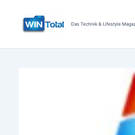
Zum
Inhalt
springen
Das Technik & Lifestyle Maga