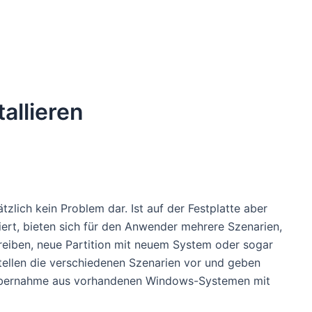
allieren
tzlich kein Problem dar. Ist auf der Festplatte aber
liert, bieten sich für den Anwender mehrere Szenarien,
hreiben, neue Partition mit neuem System oder sogar
r stellen die verschiedenen Szenarien vor und geben
tenübernahme aus vorhandenen Windows-Systemen mit