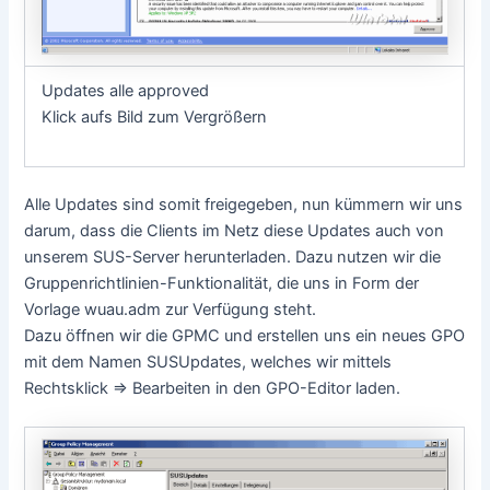
Updates alle approved
Klick aufs Bild zum Vergrößern
Alle Updates sind somit freigegeben, nun kümmern wir uns
darum, dass die Clients im Netz diese Updates auch von
unserem SUS-Server herunterladen. Dazu nutzen wir die
Gruppenrichtlinien-Funktionalität, die uns in Form der
Vorlage wuau.adm zur Verfügung steht.
Dazu öffnen wir die GPMC und erstellen uns ein neues GPO
mit dem Namen SUSUpdates, welches wir mittels
Rechtsklick => Bearbeiten in den GPO-Editor laden.