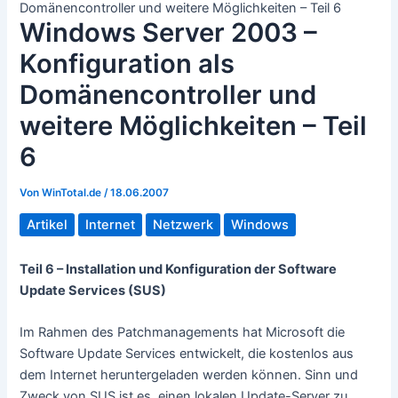
Domänencontroller und weitere Möglichkeiten – Teil 6
Windows Server 2003 –
Konfiguration als
Domänencontroller und
weitere Möglichkeiten – Teil
6
Von
WinTotal.de
/
18.06.2007
Artikel
Internet
Netzwerk
Windows
Teil 6 – Installation und Konfiguration der Software
Update Services (SUS)
Im Rahmen des Patchmanagements hat Microsoft die
Software Update Services entwickelt, die kostenlos aus
dem Internet heruntergeladen werden können. Sinn und
Zweck von SUS ist es, einen lokalen Update-Server zu