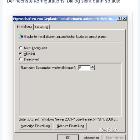
Der nächste Konfigurations-Dialog sieht dann so aus: