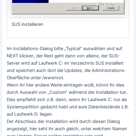
SUS installieren
Im Installations-Dialog bitte „Typical“ auswählen und auf
NEXT klicken, der Rest geht dann von alleine, der SUS-
Server wird auf Laufwerk C: im Verzeichnis SUS installiert
und speichert auch dort die Updates, die Administrations-
Oberfläche unter /wwwroot.
Wenn ihr hier andere Werte eintragen wollt, könnt ihr dies
durch Auswahl von „Custom“ während der Installation tun.
Dies empfiehlt sich z.B. dann, wenn ihr Laufwerk C: nur als
Systempartition gedacht habt und eure Datenbestände z.B.
auf Laufwerk D: liegen.
Der Abschluss der Installation wird durch diesen Dialog
angezeigt, hier seht ihr auch gleich, unter welchem Namen