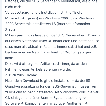
Patches, die der SUS-Server dann herunterlädt, allerdings
nicht mehr.
Voraussetzung für die Installation ist (lt. offiziellen
Microsoft-Angaben) ein Windows 2000 bzw. Windows
2003 Server mit installiertem IIS (Internet Information
Server).
Mit ein paar Tricks lässt sich der SUS-Server aber z.B. auch
auf einem Notebook unter XP installieren und betreiben, so
dass man alle aktuellen Patches immer dabei hat und z.B.
bei Freunden im Netz mal schnell für Ordnung sorgen
kann.
Dazu wird ein eigener Artikel erscheinen, da es den
Rahmen dieses Artikels sprengen würde.
Zurück zum Thema:
Nach dem Download folgt die Installation – da der IIS
Grundvoraussetzung für den SUS-Server ist, müssen wir
zuerst diesen nachinstallieren. Also Windows 2003 Server-
CD einlegen und über Start => Systemsteuerung =>
Software => Komponenten hinzufügen/entfernen =>