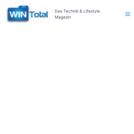
Zum
Inhalt
Das Technik & Lifestyle
Magazin
springen
Ma
Me