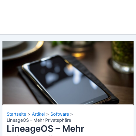
Startseite
Artikel
Software
LineageOS – Mehr Privatsphäre
LineageOS – Mehr