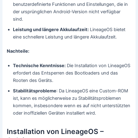
benutzerdefinierte Funktionen und Einstellungen, die in
der ursprünglichen Android-Version nicht verfügbar
sind.
Leistung und längere Akkulaufzeit:
LineageOS bietet
eine schnellere Leistung und längere Akkulaufzeit.
Nachteile:
Technische Kenntnisse:
Die Installation von LineageOS
erfordert das Entsperren des Bootloaders und das
Rooten des Geräts.
Stabilitätsprobleme
: Da LineageOS eine Custom-ROM
ist, kann es möglicherweise zu Stabilitätsproblemen
kommen, insbesondere wenn es auf nicht unterstützten
oder inoffiziellen Geräten installiert wird.
Installation von LineageOS –