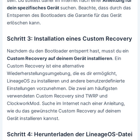
sein. Du solltest daher im Internet nach einer
Anleitung für
dein spezifisches Gerät
suchen. Beachte, dass durch das
Entsperren des Bootloaders die Garantie für das Gerät
erlöschen kann.
Schritt 3: Installation eines Custom Recovery
Nachdem du den Bootloader entsperrt hast, musst du ein
Custom Recovery auf deinem Gerät installieren
. Ein
Custom Recovery ist eine alternative
Wiederherstellungsumgebung, die es dir ermöglicht,
LineageOS zu installieren und andere benutzerdefinierte
Einstellungen vorzunehmen. Die zwei am häufigsten
verwendeten Custom Recovery sind TWRP und
ClockworkMod. Suche im Internet nach einer Anleitung,
wie du das gewünschte Custom Recovery auf deinem
Gerät installieren kannst.
Schritt 4: Herunterladen der LineageOS-Datei