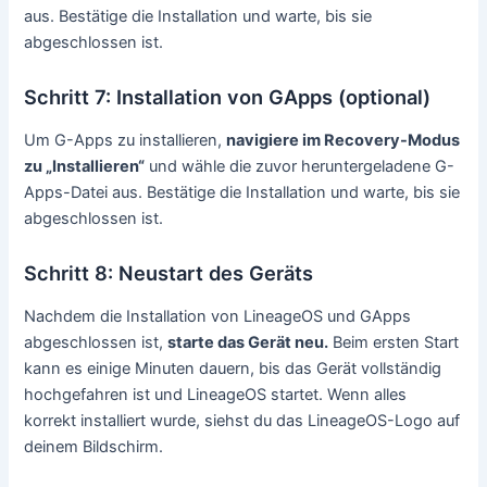
aus. Bestätige die Installation und warte, bis sie
abgeschlossen ist.
Schritt 7: Installation von GApps (optional)
Um G-Apps zu installieren,
navigiere im Recovery-Modus
zu „Installieren“
und wähle die zuvor heruntergeladene G-
Apps-Datei aus. Bestätige die Installation und warte, bis sie
abgeschlossen ist.
Schritt 8: Neustart des Geräts
Nachdem die Installation von LineageOS und GApps
abgeschlossen ist,
starte das Gerät neu.
Beim ersten Start
kann es einige Minuten dauern, bis das Gerät vollständig
hochgefahren ist und LineageOS startet. Wenn alles
korrekt installiert wurde, siehst du das LineageOS-Logo auf
deinem Bildschirm.