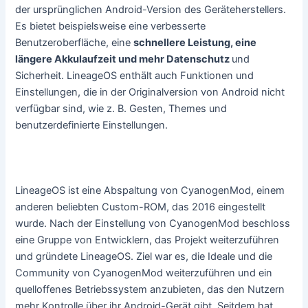
der ursprünglichen Android-Version des Geräteherstellers.
Es bietet beispielsweise eine verbesserte
Benutzeroberfläche, eine
schnellere Leistung, eine
längere Akkulaufzeit und mehr Datenschutz
und
Sicherheit. LineageOS enthält auch Funktionen und
Einstellungen, die in der Originalversion von Android nicht
verfügbar sind, wie z. B. Gesten, Themes und
benutzerdefinierte Einstellungen.
CyanogenMod
LineageOS ist eine Abspaltung von CyanogenMod, einem
anderen beliebten Custom-ROM, das 2016 eingestellt
wurde. Nach der Einstellung von CyanogenMod beschloss
eine Gruppe von Entwicklern, das Projekt weiterzuführen
und gründete LineageOS. Ziel war es, die Ideale und die
Community von CyanogenMod weiterzuführen und ein
quelloffenes Betriebssystem anzubieten, das den Nutzern
mehr Kontrolle über ihr Android-Gerät gibt. Seitdem hat