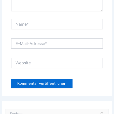
Name*
E-
Mail-
Adresse*
Website
S