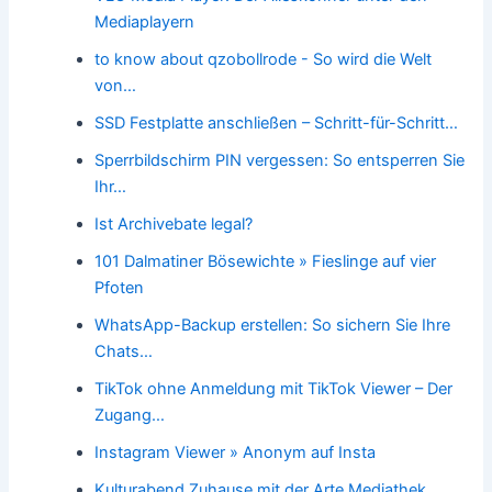
Mediaplayern
to know about qzobollrode - So wird die Welt
von…
SSD Festplatte anschließen – Schritt-für-Schritt…
Sperrbildschirm PIN vergessen: So entsperren Sie
Ihr…
Ist Archivebate legal?
101 Dalmatiner Bösewichte » Fieslinge auf vier
Pfoten
WhatsApp-Backup erstellen: So sichern Sie Ihre
Chats…
TikTok ohne Anmeldung mit TikTok Viewer – Der
Zugang…
Instagram Viewer » Anonym auf Insta
Kulturabend Zuhause mit der Arte Mediathek