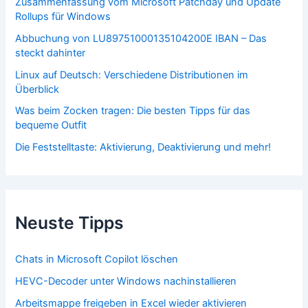
Zusammenfassung vom Microsoft Patchday und Update
Rollups für Windows
Abbuchung von LU89751000135104200E IBAN – Das
steckt dahinter
Linux auf Deutsch: Verschiedene Distributionen im
Überblick
Was beim Zocken tragen: Die besten Tipps für das
bequeme Outfit
Die Feststelltaste: Aktivierung, Deaktivierung und mehr!
Neuste Tipps
Chats in Microsoft Copilot löschen
HEVC-Decoder unter Windows nachinstallieren
Arbeitsmappe freigeben in Excel wieder aktivieren