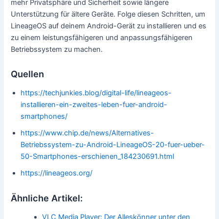
mehr Privatsphäre und Sicherheit sowie längere
Unterstützung für ältere Geräte. Folge diesen Schritten, um
LineageOS auf deinem Android-Gerät zu installieren und es
zu einem leistungsfähigeren und anpassungsfähigeren
Betriebssystem zu machen.
Quellen
https://techjunkies.blog/digital-life/lineageos-
installieren-ein-zweites-leben-fuer-android-
smartphones/
https://www.chip.de/news/Alternatives-
Betriebssystem-zu-Android-LineageOS-20-fuer-ueber-
50-Smartphones-erschienen_184230691.html
https://lineageos.org/
Ähnliche Artikel:
VLC Media Player: Der Alleskönner unter den