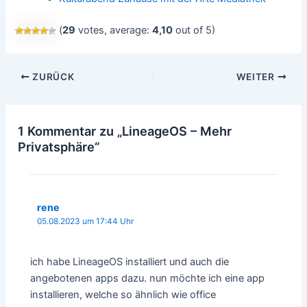
(
29
votes, average:
4,10
out of 5)
Beitragsnavigation
ZURÜCK
WEITER
1 Kommentar zu „LineageOS – Mehr
Privatsphäre“
rene
05.08.2023 um 17:44 Uhr
ich habe LineageOS installiert und auch die
angebotenen apps dazu. nun möchte ich eine app
installieren, welche so ähnlich wie office