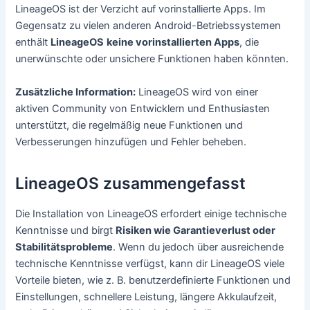
LineageOS ist der Verzicht auf vorinstallierte Apps. Im
Gegensatz zu vielen anderen Android-Betriebssystemen
enthält
LineageOS
keine vorinstallierten Apps
, die
unerwünschte oder unsichere Funktionen haben könnten.
Zusätzliche Information:
LineageOS wird von einer
aktiven Community von Entwicklern und Enthusiasten
unterstützt, die regelmäßig neue Funktionen und
Verbesserungen hinzufügen und Fehler beheben.
LineageOS zusammengefasst
Die Installation von LineageOS erfordert einige technische
Kenntnisse und birgt
Risiken wie Garantieverlust oder
Stabilitätsprobleme
. Wenn du jedoch über ausreichende
technische Kenntnisse verfügst, kann dir LineageOS viele
Vorteile bieten, wie z. B. benutzerdefinierte Funktionen und
Einstellungen, schnellere Leistung, längere Akkulaufzeit,