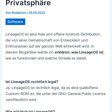
Privatsphäre
Von
Redaktion
/
25.05.2023
Software
LineageOS ist eine freie und offene Android-Distribution,
die von einer Gemeinschaft von Entwicklern und
Enthusiasten auf der ganzen Welt entwickelt wird. In
diesem Blogartikel werde ich
erklären, was LineageOS ist
,
wie es funktioniert und welche Vorteile es bietet.
Das Wichtigste in Kürze
Ist LineageOS rechtlich legal?
Ja, LineageOS ist rechtlich legal, da es eine quelloffene
Custom-ROM ist, die unter der GNU General Public License
veröffentlicht wird.
Wie nützlich ist LineageOS?