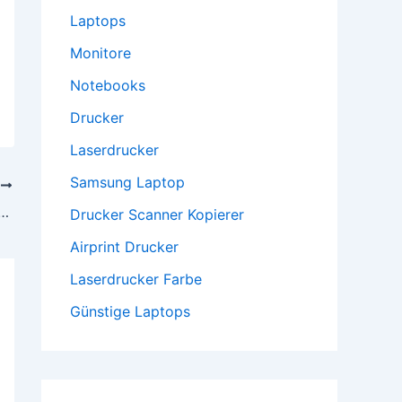
Laptops
Monitore
Notebooks
Drucker
Laserdrucker
Samsung Laptop
R
up und Datentransfer zwischen iPhone, iPad und dem PC
Drucker Scanner Kopierer
Airprint Drucker
Laserdrucker Farbe
Günstige Laptops