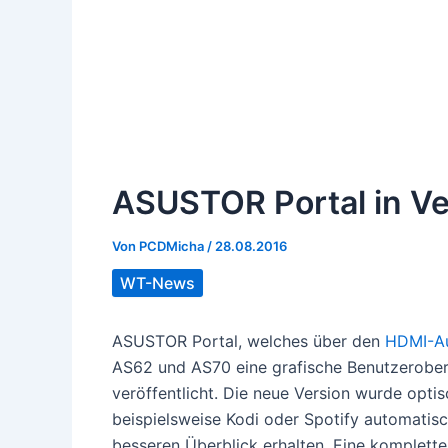
ASUSTOR Portal in Ve
Von
PCDMicha
/
28.08.2016
WT-News
ASUSTOR Portal, welches über den
HDMI-A
AS62 und AS70 eine grafische Benutzeroberfl
veröffentlicht. Die neue Version wurde optis
beispielsweise Kodi oder Spotify automatisc
besseren Überblick erhalten. Eine komplett