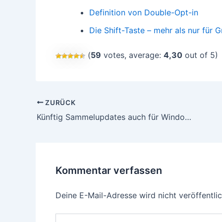
Definition von Double-Opt-in
Die Shift-Taste – mehr als nur für
(
59
votes, average:
4,30
out of 5)
Beitragsnavigation
ZURÜCK
Künftig Sammelupdates auch für Windows 7 und Windows 8.1
Kommentar verfassen
Deine E-Mail-Adresse wird nicht veröffentlic
Hier