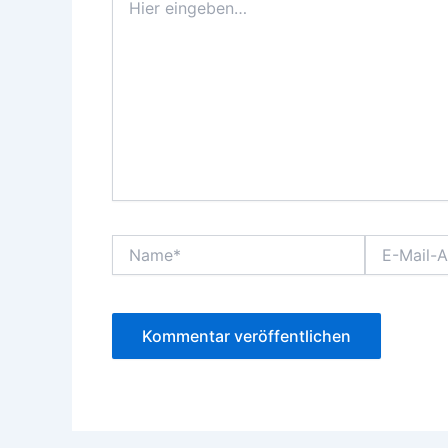
eingeben…
Name*
E-
Mail-
Adresse*