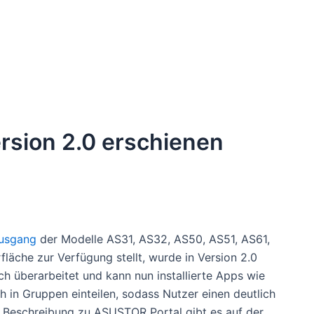
rsion 2.0 erschienen
usgang
der Modelle AS31, AS32, AS50, AS51, AS61,
äche zur Verfügung stellt, wurde in Version 2.0
ch überarbeitet und kann nun installierte Apps wie
h in Gruppen einteilen, sodass Nutzer einen deutlich
e Beschreibung zu ASUSTOR Portal gibt es auf der