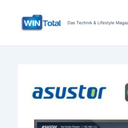
Zum
Inhalt
springen
Das Technik & Lifestyle Maga