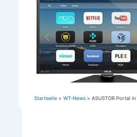
Startseite
WT-News
ASUSTOR Portal in 