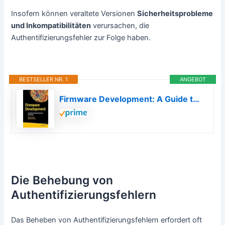
Insofern können veraltete Versionen
Sicherheitsprobleme
und Inkompatibilitäten
verursachen, die
Authentifizierungsfehler zur Folge haben.
BESTSELLER NR. 1
ANGEBOT
Firmware Development: A Guide to Specialized Systemic Knowledge
Die Behebung von
Authentifizierungsfehlern
Das Beheben von Authentifizierungsfehlern erfordert oft