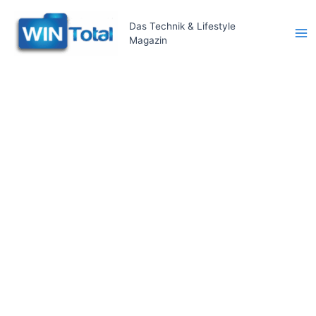
Zum
Inhalt
Das Technik & Lifestyle
Magazin
springen
Ma
Me