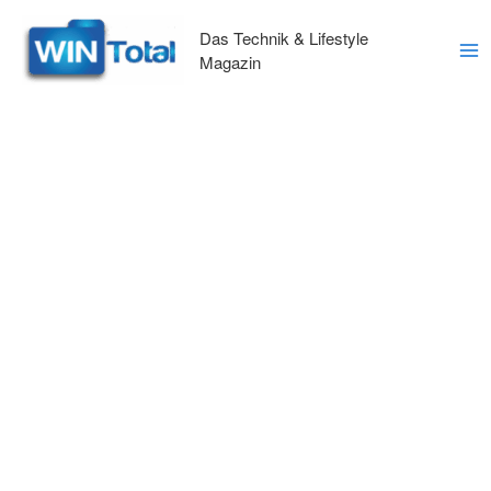
Zum
Inhalt
Das Technik & Lifestyle
springen
Magazin
Ma
Me