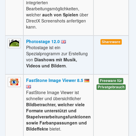
integrierten
Bearbeitungsmöglichkeiten,
welcher
auch von Spielen
über
DirectX Screenshots anfertigen
kann.
Photostage 12.0
Shareware
Photostage ist ein
Spezialprogramm zur Erstellung
von
Diashows mit Musik,
Videos und Bildern
.
FastStone Image Viewer 8.5
Freeware für
Privatgebrauch
FastStone Image Viewer ist
schneller und übersichtlicher
Bildbetrachter, welcher viele
Formate unterstützt und
Stapelverarbeitungsfunktionen
sowie Farbanpassungen und
Bildeffekte
bietet.