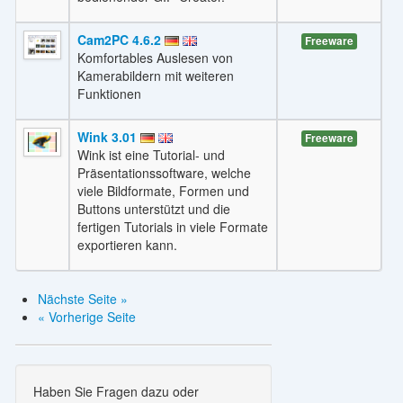
Cam2PC 4.6.2
Freeware
Komfortables Auslesen von
Kamerabildern mit weiteren
Funktionen
Wink 3.01
Freeware
Wink ist eine Tutorial- und
Präsentationssoftware, welche
viele Bildformate, Formen und
Buttons unterstützt und die
fertigen Tutorials in viele Formate
exportieren kann.
Nächste Seite »
« Vorherige Seite
Haben Sie Fragen dazu oder