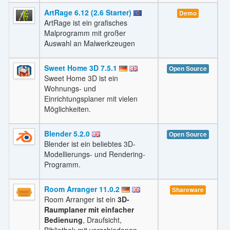
ArtRage 6.12 (2.6 Starter)
Demo
ArtRage ist ein grafisches
Malprogramm mit großer
Auswahl an Malwerkzeugen
Sweet Home 3D 7.5.1
Open Source
Sweet Home 3D ist ein
Wohnungs- und
Einrichtungsplaner mit vielen
Möglichkeiten.
Blender 5.2.0
Open Source
Blender ist ein beliebtes 3D-
Modellierungs- und Rendering-
Programm.
Room Arranger 11.0.2
Shareware
Room Arranger ist ein
3D-
Raumplaner mit einfacher
Bedienung
, Draufsicht,
Bibliothek mit verschiedenen