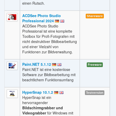
einen Rutsch.
ACDSee Photo Studio
Shareware
Professional 2024
ACDSee Photo Studio
Professional ist eine komplette
Toolbox für Profi-Fotografen mit
nicht destruktiver Bildbearbeitung
und einer Vielzahl von
Funktionen zur Bildverwaltung.
Paint.NET 5.1.12
Freeware
Paint.NET ist eine kostenlose
Software zur Bildbearbeitung mit
beachtlichem Funktionsumfang
HyperSnap 10.1.2
Testversion
HyperSnap ist ein
hervorragender
Bildschirmgrabber und
Videograbber
für Windows mit