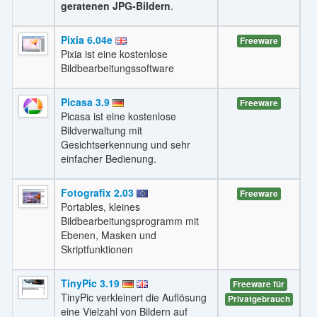
geratenen JPG-Bildern
.
Pixia 6.04e
Freeware
Pixia ist eine kostenlose
Bildbearbeitungssoftware
Picasa 3.9
Freeware
Picasa ist eine kostenlose
Bildverwaltung mit
Gesichtserkennung und sehr
einfacher Bedienung.
Fotografix 2.03
Freeware
Portables, kleines
Bildbearbeitungsprogramm mit
Ebenen, Masken und
Skriptfunktionen
TinyPic 3.19
Freeware für
TinyPic verkleinert die Auflösung
Privatgebrauch
eine Vielzahl von Bildern auf