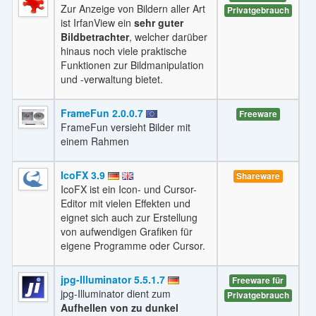
Zur Anzeige von Bildern aller Art
Privatgebrauch
ist IrfanView ein
sehr guter
Bildbetrachter
, welcher darüber
hinaus noch viele praktische
Funktionen zur Bildmanipulation
und -verwaltung bietet.
FrameFun 2.0.0.7
Freeware
FrameFun versieht Bilder mit
einem Rahmen
IcoFX 3.9
Shareware
IcoFX ist ein Icon- und Cursor-
Editor mit vielen Effekten und
eignet sich auch zur Erstellung
von aufwendigen Grafiken für
eigene Programme oder Cursor.
jpg-Illuminator 5.5.1.7
Freeware für
jpg-Illuminator dient zum
Privatgebrauch
Aufhellen von zu dunkel