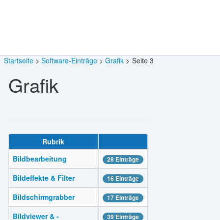
Startseite
Software-Einträge
Grafik
Seite 3
Grafik
Rubrik
Bildbearbeitung
28 Einträge
Bildeffekte & Filter
16 Einträge
Bildschirmgrabber
17 Einträge
Bildviewer & -
39 Einträge