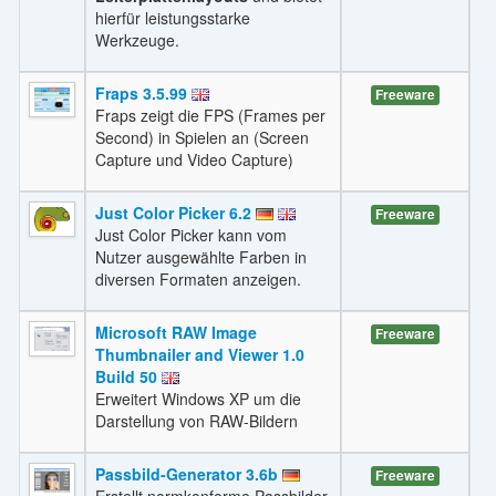
hierfür leistungsstarke
Werkzeuge.
Fraps 3.5.99
Freeware
Fraps zeigt die FPS (Frames per
Second) in Spielen an (Screen
Capture und Video Capture)
Just Color Picker 6.2
Freeware
Just Color Picker kann vom
Nutzer ausgewählte Farben in
diversen Formaten anzeigen.
Microsoft RAW Image
Freeware
Thumbnailer and Viewer 1.0
Build 50
Erweitert Windows XP um die
Darstellung von RAW-Bildern
Passbild-Generator 3.6b
Freeware
Erstellt normkonforme Passbilder.