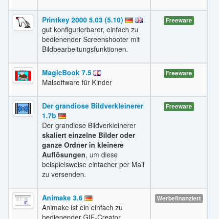
Printkey 2000 5.03 (5.10)
Freeware
gut konfigurierbarer, einfach zu
bedienender Screenshooter mit
Bildbearbeitungsfunktionen.
MagicBook 7.5
Freeware
Malsoftware für Kinder
Der grandiose Bildverkleinerer
Freeware
1.7b
Der grandiose Bildverkleinerer
skaliert einzelne Bilder oder
ganze Ordner in kleinere
Auflösungen
, um diese
beispielsweise einfacher per Mail
zu versenden.
Animake 3.6
Werbefinanziert
Animake ist ein einfach zu
bedienender GIF-Creator.