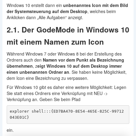
Windows 10 erstellt dann ein
unbenanntes Icon mit dem Bild
der Systemsteuerung auf dem Desktop
, welches beim
Anklicken dann „Alle Aufgaben“ anzeigt.
2.1. Der GodeMode in Windows 10
mit einem Namen zum Icon
Während Windows 7 oder Windows 8 bei der Erstellung des
Ordners auch den
Namen vor dem Punkt als Bezeichnung
übernehmen
, z
eigt Windows 10 auf dem Desktop immer
einen unbenannten Ordner an
. Sie haben keine Möglichkeit,
dem Icon eine Bezeichnung zu verpassen.
Für Windows 10 gibt es daher eine weitere Möglichkeit: Legen
Sie statt eines Ordners eine Verknüpfung mit NEU ->
Verknüpfung an. Geben Sie beim Pfad
explorer shell:::{ED7BA470-8E54-465E-825C-99712
043E01C}
ein.