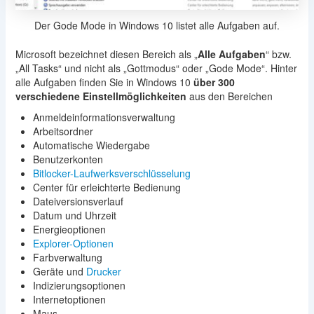
Der Gode Mode in Windows 10 listet alle Aufgaben auf.
Microsoft bezeichnet diesen Bereich als „
Alle Aufgaben
“ bzw.
„All Tasks“ und nicht als „Gottmodus“ oder „Gode Mode“. Hinter
alle Aufgaben finden Sie in Windows 10
über 300
verschiedene Einstellmöglichkeiten
aus den Bereichen
Anmeldeinformationsverwaltung
Arbeitsordner
Automatische Wiedergabe
Benutzerkonten
Bitlocker-Laufwerksverschlüsselung
Center für erleichterte Bedienung
Dateiversionsverlauf
Datum und Uhrzeit
Energieoptionen
Explorer-Optionen
Farbverwaltung
Geräte und
Drucker
Indizierungsoptionen
Internetoptionen
Maus