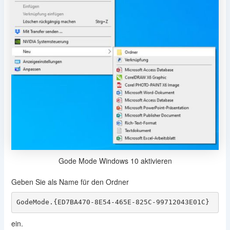
Gode Mode Windows 10 aktivieren
Geben Sie als Name für den Ordner
GodeMode.{ED7BA470-8E54-465E-825C-99712043E01C}
ein.