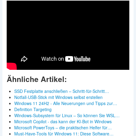
Ähnliche Artikel:
SSD Festplatte anschließen – Schritt-für-Schritt…
Notfall-USB-Stick mit Windows selbst erstellen
Windows 11 24H2 - Alle Neuerungen und Tipps zur…
Definition Targeting
Windows-Subsystem für Linux – So können Sie WSL…
Microsoft Copilot - das kann der KI-Bot in Windows
Microsoft PowerToys – die praktischen Helfer für…
Must-Have-Tools für Windows 11: Diese Software…