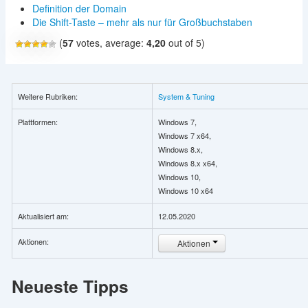
Definition der Domain
Die Shift-Taste – mehr als nur für Großbuchstaben
(
57
votes, average:
4,20
out of 5)
Weitere Rubriken:
System & Tuning
Plattformen:
Windows 7,
Windows 7 x64,
Windows 8.x,
Windows 8.x x64,
Windows 10,
Windows 10 x64
Aktualisiert am:
12.05.2020
Aktionen:
Aktionen
Neueste Tipps