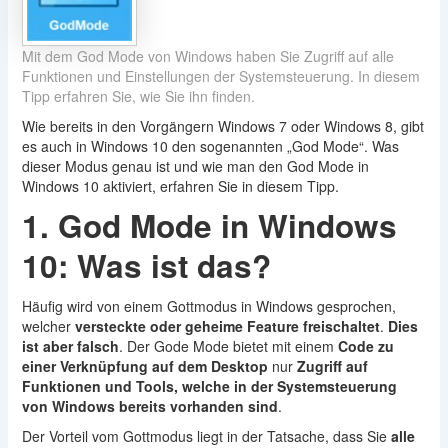
Mit dem God Mode von Windows haben Sie Zugriff auf alle
Funktionen und Einstellungen der Systemsteuerung. In diesem
Tipp erfahren Sie, wie Sie ihn finden.
Wie bereits in den Vorgängern Windows 7 oder Windows 8, gibt
es auch in Windows 10 den sogenannten „God Mode“. Was
dieser Modus genau ist und wie man den God Mode in
Windows 10 aktiviert, erfahren Sie in diesem Tipp.
1. God Mode in Windows
10: Was ist das?
Häufig wird von einem Gottmodus in Windows gesprochen,
welcher
versteckte oder geheime Feature freischaltet
.
Dies
ist aber falsch
. Der Gode Mode bietet mit einem
Code zu
einer Verknüpfung auf dem Desktop
nur
Zugriff auf
Funktionen und Tools, welche in der Systemsteuerung
von Windows bereits vorhanden sind
.
Der Vorteil vom Gottmodus liegt in der Tatsache, dass Sie
alle