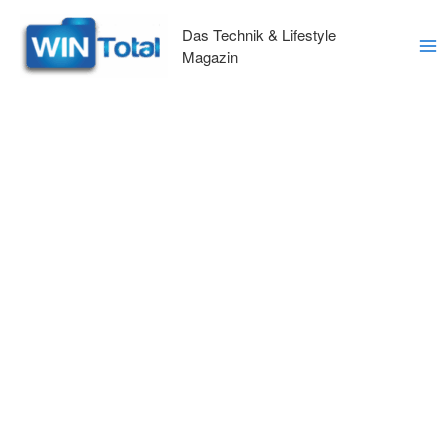
Zum
Inhalt
Das Technik & Lifestyle
springen
Magazin
Ma
Me