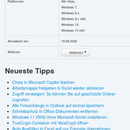
Plattformen:
Win Vista,
Windows 7,
Windows 8.x,
Windows 8.x x64,
Windows 10,
Windows 10 x64
Aktualisiert am:
19.08.2009
Aktionen:
Aktionen
Neueste Tipps
Chats in Microsoft Copilot löschen
Arbeitsmappe freigeben in Excel wieder aktivieren
Zugriff verweigert: So können Sie auf geschützte Ordner
zugreifen
Alle Fotoanhänge in Outlook auf einmal speichern
Schreibschutz in Office-Dokumenten entfernen
Windows 11 25H2 ohne Microsoft-Konto installieren
TrueCrypt-Container mit VeraCrypt öffnen
Auto-Ausfüllen in Excel soll nur Formate übernehmen