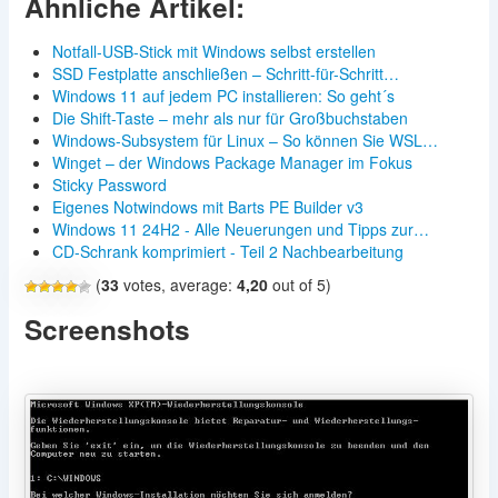
Ähnliche Artikel:
Notfall-USB-Stick mit Windows selbst erstellen
SSD Festplatte anschließen – Schritt-für-Schritt…
Windows 11 auf jedem PC installieren: So geht´s
Die Shift-Taste – mehr als nur für Großbuchstaben
Windows-Subsystem für Linux – So können Sie WSL…
Winget – der Windows Package Manager im Fokus
Sticky Password
Eigenes Notwindows mit Barts PE Builder v3
Windows 11 24H2 - Alle Neuerungen und Tipps zur…
CD-Schrank komprimiert - Teil 2 Nachbearbeitung
(
33
votes, average:
4,20
out of 5)
Screenshots