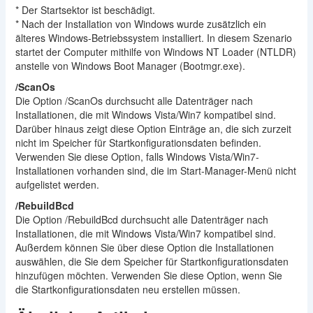
* Der Startsektor ist beschädigt.
* Nach der Installation von Windows wurde zusätzlich ein
älteres Windows-Betriebssystem installiert. In diesem Szenario
startet der Computer mithilfe von Windows NT Loader (NTLDR)
anstelle von Windows Boot Manager (Bootmgr.exe).
/ScanOs
Die Option /ScanOs durchsucht alle Datenträger nach
Installationen, die mit Windows Vista/Win7 kompatibel sind.
Darüber hinaus zeigt diese Option Einträge an, die sich zurzeit
nicht im Speicher für Startkonfigurationsdaten befinden.
Verwenden Sie diese Option, falls Windows Vista/Win7-
Installationen vorhanden sind, die im Start-Manager-Menü nicht
aufgelistet werden.
/RebuildBcd
Die Option /RebuildBcd durchsucht alle Datenträger nach
Installationen, die mit Windows Vista/Win7 kompatibel sind.
Außerdem können Sie über diese Option die Installationen
auswählen, die Sie dem Speicher für Startkonfigurationsdaten
hinzufügen möchten. Verwenden Sie diese Option, wenn Sie
die Startkonfigurationsdaten neu erstellen müssen.