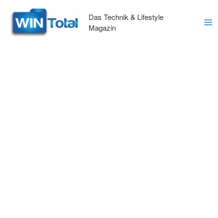
Zum
Inhalt
Das Technik & Lifestyle
springen
Magazin
Ma
Me