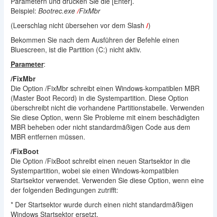
Parametern und drücken Sie die [Enter].
Beispiel:
Bootrec.exe
/
FixMbr
(Leerschlag nicht übersehen vor dem Slash
/
)
Bekommen Sie nach dem Ausführen der Befehle einen
Bluescreen, ist die Partition (C:) nicht aktiv.
Parameter
:
/FixMbr
Die Option /FixMbr schreibt einen Windows-kompatiblen MBR
(Master Boot Record) in die Systempartition. Diese Option
überschreibt nicht die vorhandene Partitionstabelle. Verwenden
Sie diese Option, wenn Sie Probleme mit einem beschädigten
MBR beheben oder nicht standardmäßigen Code aus dem
MBR entfernen müssen.
/FixBoot
Die Option /FixBoot schreibt einen neuen Startsektor in die
Systempartition, wobei sie einen Windows-kompatiblen
Startsektor verwendet. Verwenden Sie diese Option, wenn eine
der folgenden Bedingungen zutrifft:
* Der Startsektor wurde durch einen nicht standardmäßigen
Windows Startsektor ersetzt.