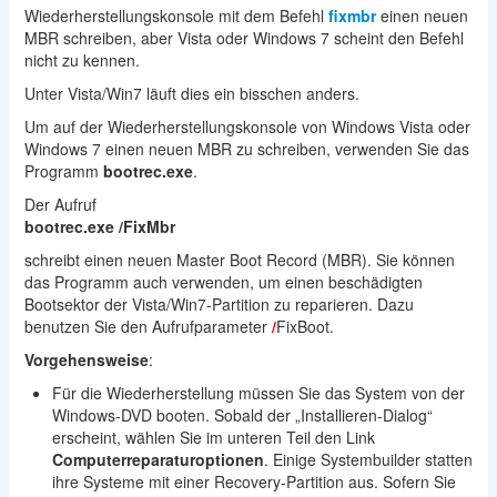
Wiederherstellungskonsole mit dem Befehl
fixmbr
einen neuen
MBR schreiben, aber Vista oder Windows 7 scheint den Befehl
nicht zu kennen.
Unter Vista/Win7 läuft dies ein bisschen anders.
Um auf der Wiederherstellungskonsole von Windows Vista oder
Windows 7 einen neuen MBR zu schreiben, verwenden Sie das
Programm
bootrec.exe
.
Der Aufruf
bootrec.exe /FixMbr
schreibt einen neuen Master Boot Record (MBR). Sie können
das Programm auch verwenden, um einen beschädigten
Bootsektor der Vista/Win7-Partition zu reparieren. Dazu
benutzen Sie den Aufrufparameter
/
FixBoot.
Vorgehensweise
:
Für die Wiederherstellung müssen Sie das System von der
Windows-DVD booten. Sobald der „Installieren-Dialog“
erscheint, wählen Sie im unteren Teil den Link
Computerreparaturoptionen
. Einige Systembuilder statten
ihre Systeme mit einer Recovery-Partition aus. Sofern Sie