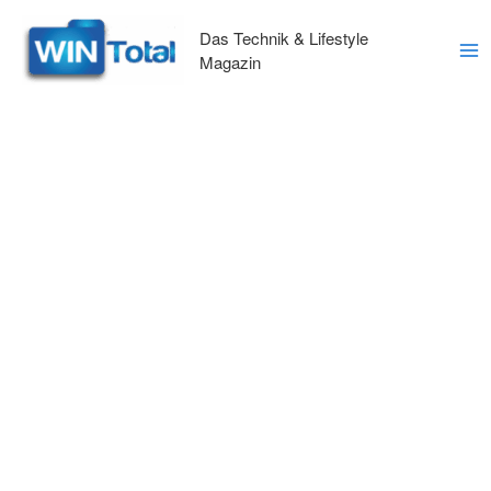
Zum
Inhalt
Das Technik & Lifestyle
springen
Magazin
Ma
Me