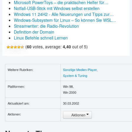
Microsoft PowerToys – die praktischen Helfer für…
Notfall-USB-Stick mit Windows selbst erstellen
Windows 11 24H2 - Alle Neuerungen und Tipps zur…
Windows-Subsystem für Linux – So können Sie WSL…
Streamwriter: die Radio-Revolution
Definition der Domain
Linux Befehle schnell Lernen
(
60
votes, average:
4,40
out of 5)
Weitere Rubriken:
Sonstige Medien-Player
,
System & Tuning
Plattformen:
Win 98,
Win 2000
Aktualisiert am:
30.03.2002
Aktionen:
Aktionen