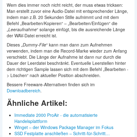
Wem dies immer noch nicht reicht, der muss etwas tricksen:
Man erstellt zuvor eine Audio-Datei mit entsprechender Länge,
indem man z.B. 20 Sekunden Stille aufnimmt und mit dem
Befehl „Bearbeiten/Kopieren“ – „Bearbeiten/Einfügen“ die
„
Leeraufnahme
“ solange einfügt, bis die ausreichende Länge
der WAV-Datei erreicht ist.
Dieses „
Dummy-File
“ kann man dann zum Aufnehmen
verwenden, indem man die Record-Marke wieder zum Anfang
verschiebt. Die Länge der Aufnahme ist dann nur durch die
Dauer der Leerdatei beschränkt. Eventuelle Leerstellen hinter
dem richtigen Sample lassen sich mit dem Befehl „Bearbeiten -
> Löschen“ nach aktueller Position abschneiden.
Bessere Freeware-Alternativen finden sich im
Downloadbereich
.
Ähnliche Artikel:
Immediate 2000 ProAir - die automatisierte
Handelsplattform
Winget – der Windows Package Manager im Fokus
SSD Festplatte anschließen – Schritt-für-Schritt…