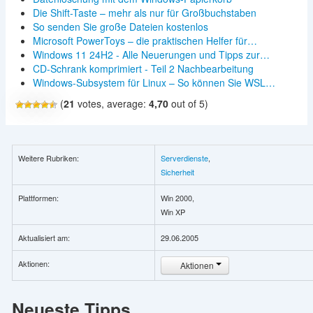
Die Shift-Taste – mehr als nur für Großbuchstaben
So senden Sie große Dateien kostenlos
Microsoft PowerToys – die praktischen Helfer für…
Windows 11 24H2 - Alle Neuerungen und Tipps zur…
CD-Schrank komprimiert - Teil 2 Nachbearbeitung
Windows-Subsystem für Linux – So können Sie WSL…
(
21
votes, average:
4,70
out of 5)
Weitere Rubriken:
Serverdienste
,
Sicherheit
Plattformen:
Win 2000,
Win XP
Aktualisiert am:
29.06.2005
Aktionen:
Aktionen
Neueste Tipps