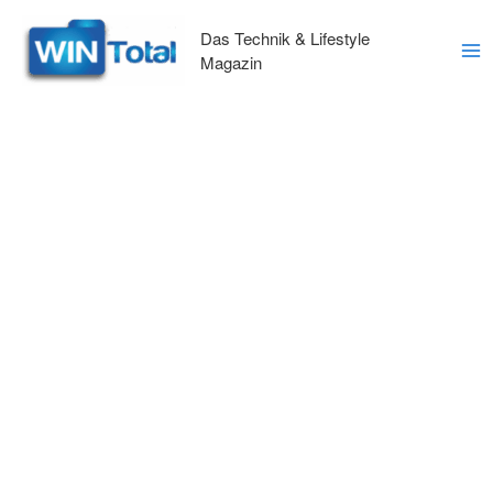
Zum
Inhalt
Das Technik & Lifestyle
springen
Magazin
Ma
Me