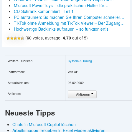
Microsoft PowerToys – die praktischen Helfer für…
CD-Schrank komprimiert - Teil 1
PC aufräumen: So machen Sie Ihren Computer schneller…
TikTok ohne Anmeldung mit TikTok Viewer – Der Zugang…
Hochwertige Backlinks aufbauen – so funktioniert’s
(
60
votes, average:
4,70
out of 5)
Weitere Rubriken:
System & Tuning
Plattformen:
Win XP
Aktualisiert am:
26.02.2002
Aktionen:
Aktionen
Neueste Tipps
Chats in Microsoft Copilot löschen
Arbeitsmappe freigeben in Excel wieder aktivieren