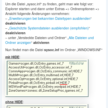
Um die Datei „sysoc.inf“ zu finden, geht man wie folgt vor:
Explorer starten und dann unter Extras => Ordneroptionen =>
Ansicht folgende Änderungen vornehmen:
– „
Erweiterungen bei bekannten Dateitypen ausblenden
“
deaktivieren
– „
Geschützte Systemdateien ausblenden (empfohlen)
“
deaktivieren
– unter „Versteckte Dateien und Ordner“ „
Alle Dateien und
Ordner anzeigen
“
aktivieren
Nun findet man die Datei
sysoc.inf
im Ordner „WINDOWS\INF“
mit HIDE
:
ohne HIDE
: