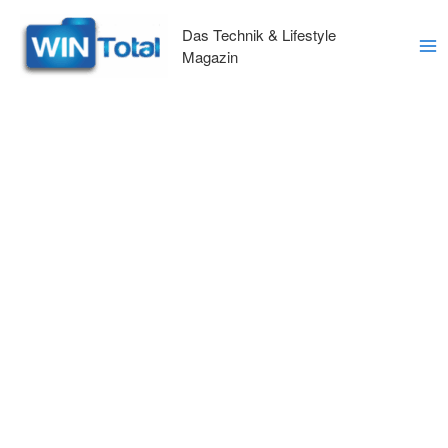
Zum
Inhalt
Das Technik & Lifestyle
springen
Magazin
Ma
Me