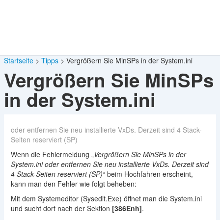
Startseite
Tipps
Vergrößern Sie MinSPs in der System.ini
Vergrößern Sie MinSPs
in der System.ini
oder entfernen Sie neu installierte VxDs. Derzeit sind 4 Stack-
Seiten reserviert (SP)
Wenn die Fehlermeldung „
Vergrößern Sie MinSPs in der
System.ini oder entfernen Sie neu installierte VxDs. Derzeit sind
4 Stack-Seiten reserviert (SP)
“ beim Hochfahren erscheint,
kann man den Fehler wie folgt beheben:
Mit dem Systemeditor (Sysedit.Exe) öffnet man die System.ini
und sucht dort nach der Sektion
[386Enh]
.