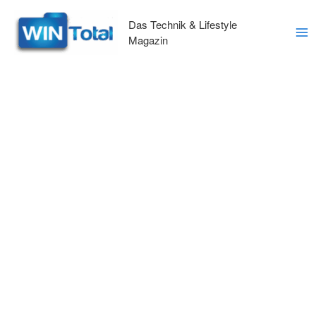
Zum
Inhalt
Das Technik & Lifestyle
springen
Magazin
Ma
Me