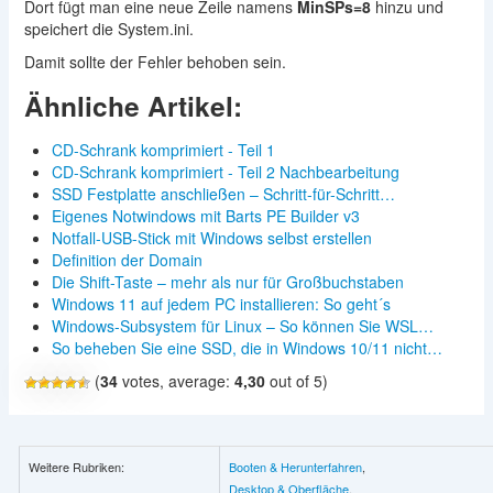
Dort fügt man eine neue Zeile namens
MinSPs=8
hinzu und
speichert die System.ini.
Damit sollte der Fehler behoben sein.
Ähnliche Artikel:
CD-Schrank komprimiert - Teil 1
CD-Schrank komprimiert - Teil 2 Nachbearbeitung
SSD Festplatte anschließen – Schritt-für-Schritt…
Eigenes Notwindows mit Barts PE Builder v3
Notfall-USB-Stick mit Windows selbst erstellen
Definition der Domain
Die Shift-Taste – mehr als nur für Großbuchstaben
Windows 11 auf jedem PC installieren: So geht´s
Windows-Subsystem für Linux – So können Sie WSL…
So beheben Sie eine SSD, die in Windows 10/11 nicht…
(
34
votes, average:
4,30
out of 5)
Weitere Rubriken:
Booten & Herunterfahren
,
Desktop & Oberfläche
,