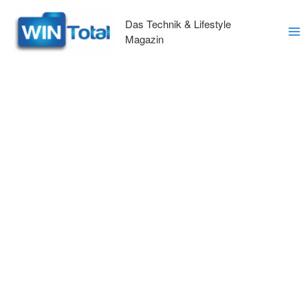
Zum
Inhalt
Das Technik & Lifestyle
springen
Magazin
Ma
Me