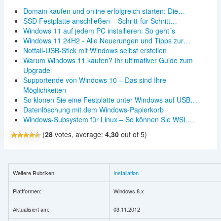
Domain kaufen und online erfolgreich starten: Die…
SSD Festplatte anschließen – Schritt-für-Schritt…
Windows 11 auf jedem PC installieren: So geht´s
Windows 11 24H2 - Alle Neuerungen und Tipps zur…
Notfall-USB-Stick mit Windows selbst erstellen
Warum Windows 11 kaufen? Ihr ultimativer Guide zum
Upgrade
Supportende von Windows 10 – Das sind Ihre
Möglichkeiten
So klonen Sie eine Festplatte unter Windows auf USB…
Datenlöschung mit dem Windows-Papierkorb
Windows-Subsystem für Linux – So können Sie WSL…
(
28
votes, average:
4,30
out of 5)
Weitere Rubriken:
Installation
Plattformen:
Windows 8.x
Aktualisiert am:
03.11.2012