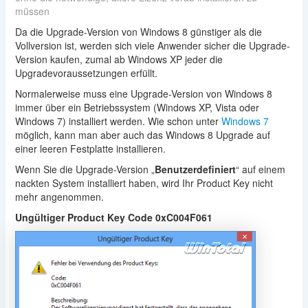
müssen
Da die Upgrade-Version von Windows 8 günstiger als die
Vollversion ist, werden sich viele Anwender sicher die Upgrade-
Version kaufen, zumal ab Windows XP jeder die
Upgradevoraussetzungen erfüllt.
Normalerweise muss eine Upgrade-Version von Windows 8
immer über ein Betriebssystem (Windows XP, Vista oder
Windows 7) installiert werden. Wie schon unter
Windows 7
möglich, kann man aber auch das Windows 8 Upgrade auf
einer leeren Festplatte installieren.
Wenn Sie die Upgrade-Version „
Benutzerdefiniert
“ auf einem
nackten System installiert haben, wird Ihr Product Key nicht
mehr angenommen.
Ungültiger Product Key Code 0xC004F061