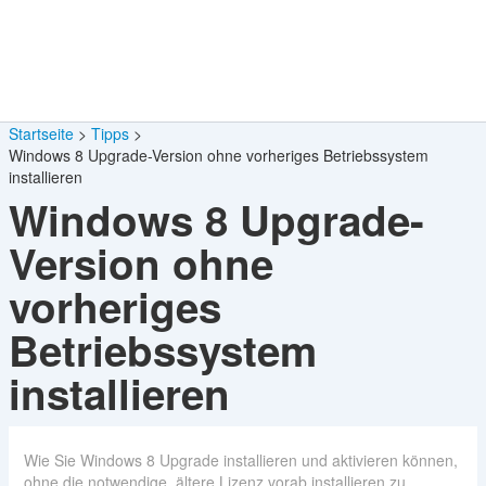
Startseite
Tipps
Windows 8 Upgrade-Version ohne vorheriges Betriebssystem
installieren
Windows 8 Upgrade-
Version ohne
vorheriges
Betriebssystem
installieren
Wie Sie Windows 8 Upgrade installieren und aktivieren können,
ohne die notwendige, ältere Lizenz vorab installieren zu